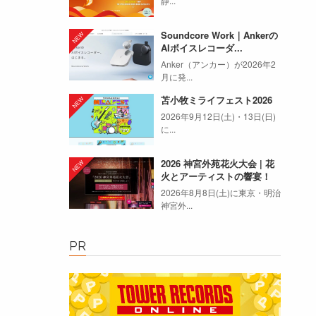
静...
Soundcore Work｜Ankerの
AIボイスレコーダ...
Anker（アンカー）が2026年2
月に発...
苫小牧ミライフェスト2026
2026年9月12日(土)・13日(日)
に...
2026 神宮外苑花火大会 | 花
火とアーティストの響宴！
2026年8月8日(土)に東京・明治
神宮外...
PR