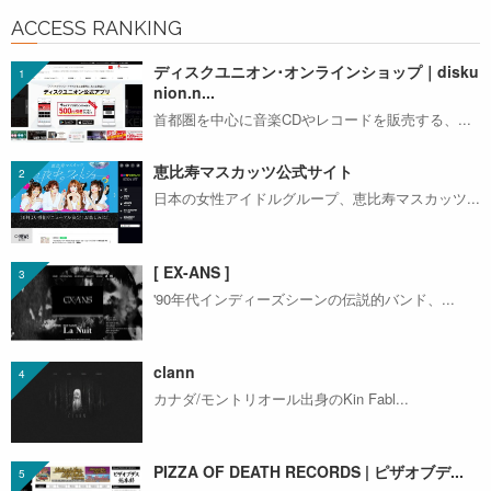
ACCESS RANKING
ディスクユニオン･オンラインショップ｜disku
nion.n...
首都圏を中心に音楽CDやレコードを販売する、...
恵比寿マスカッツ公式サイト
日本の女性アイドルグループ、恵比寿マスカッツ...
[ EX-ANS ]
'90年代インディーズシーンの伝説的バンド、...
clann
カナダ/モントリオール出身のKin Fabl...
PIZZA OF DEATH RECORDS | ピザオブデ...