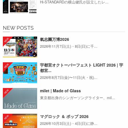
Hi-STANDARDの横山健氏が設立したレ...
NEW POSTS
氣志團万博2026
2026年11月7日(土)・8日(日)に千...
宇都宮オクトーバーフェスト LIGHT 2026 | 宇
都宮...
2026年8月7日(金)〜11日(火・祝)...
milet | Made of Glass
東京都出身のシンガーソングライター、mil...
マグロック ＆ ポップ 2026
2026年10月3日(土)・4日(日)に静...