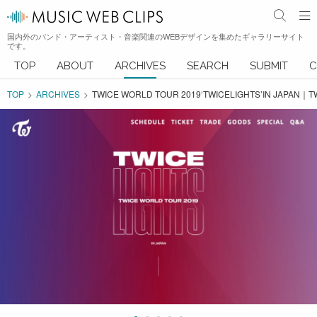
国内外のバンド・アーティスト・音楽関連のWEBデザインを集めたギャラリーサイト
です。
TOP
ABOUT
ARCHIVES
SEARCH
SUBMIT
C
TOP
ARCHIVES
TWICE WORLD TOUR 2019‘TWICELIGHTS’IN JAPAN｜