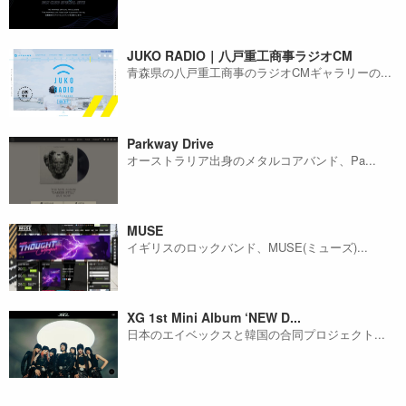
JUKO RADIO｜八戸重工商事ラジオCM
青森県の八戸重工商事のラジオCMギャラリーの...
Parkway Drive
オーストラリア出身のメタルコアバンド、Pa...
MUSE
イギリスのロックバンド、MUSE(ミューズ)...
XG 1st Mini Album ‘NEW D...
日本のエイベックスと韓国の合同プロジェクト...