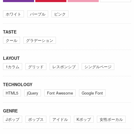
ホワイト
パープル
ピンク
TASTE
クール
グラデーション
LAYOUT
1カラム
グリッド
レスポンシブ
シングルページ
TECHNOLOGY
HTML5
jQuery
Font Awesome
Google Font
GENRE
Jポップ
ポップス
アイドル
Kポップ
女性ボーカル