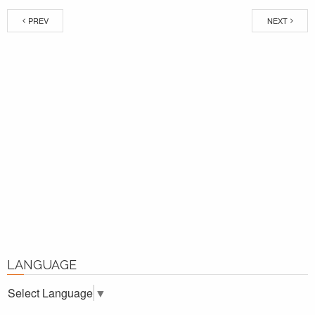
PREV
NEXT
LANGUAGE
Select Language
▼