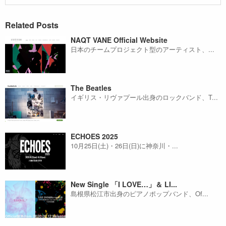
Related Posts
NAQT VANE Official Website
日本のチームプロジェクト型のアーティスト、...
The Beatles
イギリス・リヴァプール出身のロックバンド、T...
ECHOES 2025
10月25日(土)・26日(日)に神奈川・...
New Single 「I LOVE…」＆ LI...
島根県松江市出身のピアノポップバンド、Of...