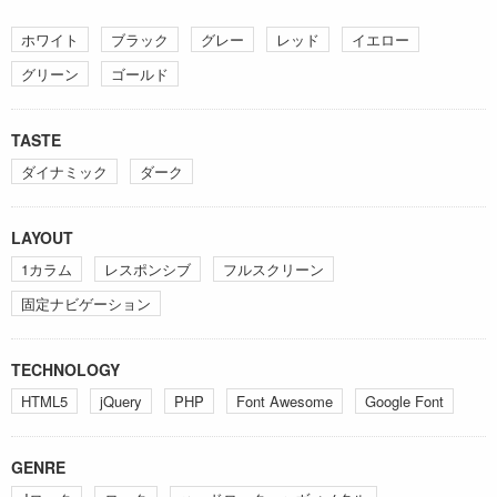
ホワイト
ブラック
グレー
レッド
イエロー
グリーン
ゴールド
TASTE
ダイナミック
ダーク
LAYOUT
1カラム
レスポンシブ
フルスクリーン
固定ナビゲーション
TECHNOLOGY
HTML5
jQuery
PHP
Font Awesome
Google Font
GENRE