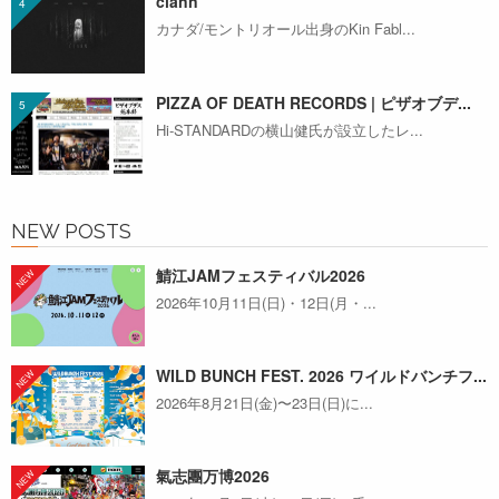
clann
カナダ/モントリオール出身のKin Fabl...
PIZZA OF DEATH RECORDS | ピザオブデ...
Hi-STANDARDの横山健氏が設立したレ...
NEW POSTS
鯖江JAMフェスティバル2026
2026年10月11日(日)・12日(月・...
WILD BUNCH FEST. 2026 ワイルドバンチフ...
2026年8月21日(金)〜23日(日)に...
氣志團万博2026