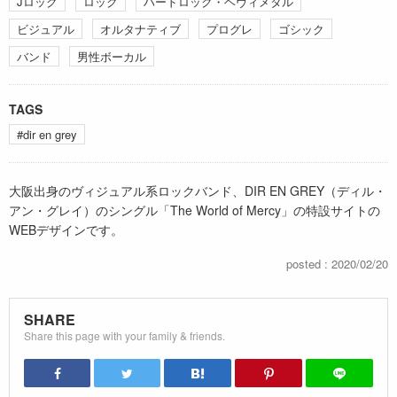
Jロック
ロック
ハードロック・ヘヴィメタル
ビジュアル
オルタナティブ
プログレ
ゴシック
バンド
男性ボーカル
TAGS
#dir en grey
大阪出身のヴィジュアル系ロックバンド、DIR EN GREY（ディル・
アン・グレイ）のシングル「The World of Mercy」の特設サイトの
WEBデザインです。
posted : 2020/02/20
SHARE
Share this page with your family & friends.