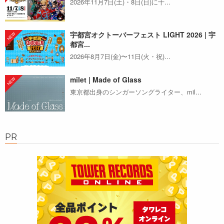
2026年11月7日(土)・8日(日)に千...
宇都宮オクトーバーフェスト LIGHT 2026 | 宇
都宮...
2026年8月7日(金)〜11日(火・祝)...
milet | Made of Glass
東京都出身のシンガーソングライター、mil...
PR