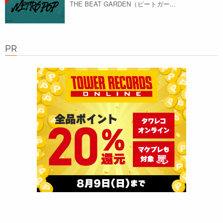
THE BEAT GARDEN（ビートガー...
PR