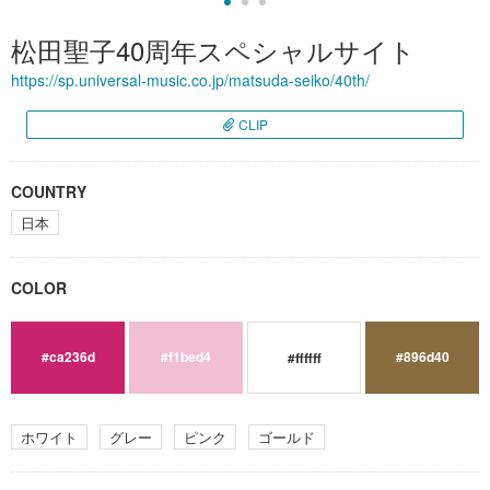
松田聖子40周年スペシャルサイト
https://sp.universal-music.co.jp/matsuda-seiko/40th/
CLIP
COUNTRY
日本
COLOR
#ca236d
#f1bed4
#896d40
#ffffff
ホワイト
グレー
ピンク
ゴールド