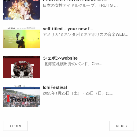
日本の女性アイドルグループ、FRUITS ...
self-titled – your new f...
アメリカ/ミネソタ州ミネアポリスの音楽WEB...
シェボン-website
北海道札幌出身のバンド、Che...
IchiFestival
2025年1月25日（土）・26日（日）に...
PREV
NEXT