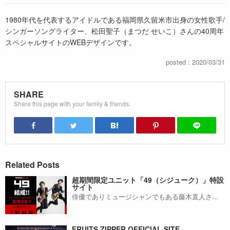
1980年代を代表するアイドルである福岡県久留米市出身の女性歌手/
シンガーソングライター、松田聖子（まつだ せいこ）さんの40周年
スペシャルサイトのWEBデザインです。
posted : 2020/03/31
SHARE
Share this page with your family & friends.
Related Posts
超期間限定ユニット「49（シジューク）」特設
サイト
俳優でありミュージシャンでもある藤木直人さ...
FRUITS ZIPPER OFFICIAL SITE