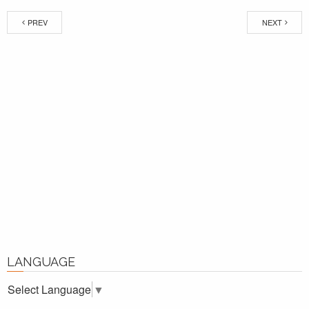
PREV
NEXT
LANGUAGE
Select Language
▼