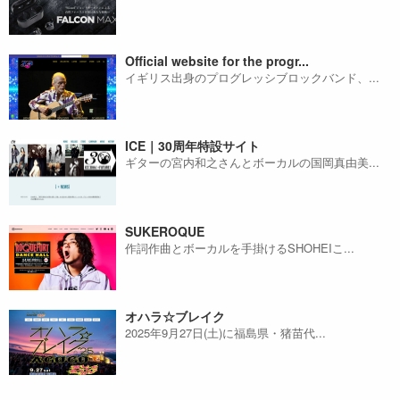
Official website for the progr...
イギリス出身のプログレッシブロックバンド、...
ICE｜30周年特設サイト
ギターの宮内和之さんとボーカルの国岡真由美...
SUKEROQUE
作詞作曲とボーカルを手掛けるSHOHEIこ...
オハラ☆ブレイク
2025年9月27日(土)に福島県・猪苗代...