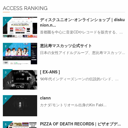
ACCESS RANKING
ディスクユニオン･オンラインショップ｜disku
nion.n...
首都圏を中心に音楽CDやレコードを販売する、...
恵比寿マスカッツ公式サイト
日本の女性アイドルグループ、恵比寿マスカッツ...
[ EX-ANS ]
'90年代インディーズシーンの伝説的バンド、...
clann
カナダ/モントリオール出身のKin Fabl...
PIZZA OF DEATH RECORDS | ピザオブデ...