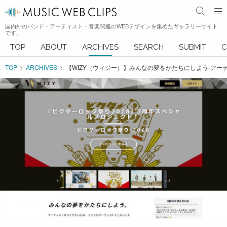
国内外のバンド・アーティスト・音楽関連のWEBデザインを集めたギャラリーサイト
です。
TOP
ABOUT
ARCHIVES
SEARCH
SUBMIT
C
TOP
ARCHIVES
【WIZY（ウィジー）】みんなの夢をかたちにしよう-ア