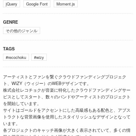
jQuery
Google Font
Moment.js
GENRE
その他のジャンル
TAGS
#recochoku
#wizy
アーティストとファンを繋ぐクラウドファンディングプロジェク
ト、WIZY（ウィジー）のWEBデザインです。
株式会社レコチョクが音楽に特化したクラウドファンディングサー
ビスとしてスタート、数々のバンドやアーティストのプロジェクト
を開始しています。
サイトはゴールドをアクセントにした高級感もある配色と、アブス
トラクトな背景画像を使用したスタイリッシュなデザインとなって
います。
各プロジェクトのキャッチ画像が大きく表示されていて、多くの情