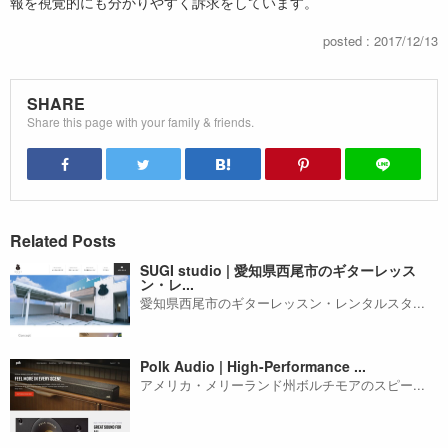
報を視覚的にも分かりやすく訴求をしています。
posted : 2017/12/13
SHARE
Share this page with your family & friends.
Related Posts
SUGI studio | 愛知県西尾市のギターレッス
ン・レ...
愛知県西尾市のギターレッスン・レンタルスタ...
Polk Audio | High-Performance ...
アメリカ・メリーランド州ボルチモアのスピー...