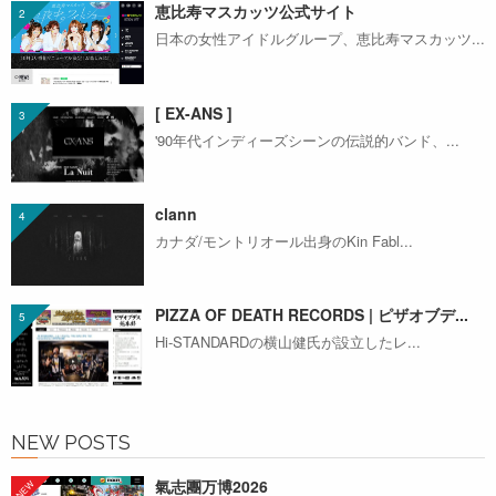
恵比寿マスカッツ公式サイト
日本の女性アイドルグループ、恵比寿マスカッツ...
[ EX-ANS ]
'90年代インディーズシーンの伝説的バンド、...
clann
カナダ/モントリオール出身のKin Fabl...
PIZZA OF DEATH RECORDS | ピザオブデ...
Hi-STANDARDの横山健氏が設立したレ...
NEW POSTS
氣志團万博2026