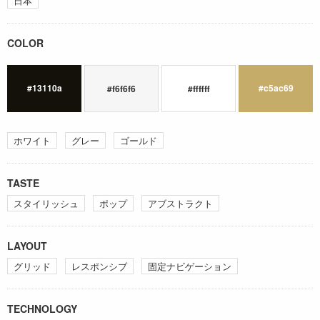
日本
COLOR
#13110a
#c5ac69
#f6f6f6
#ffffff
ホワイト
グレー
ゴールド
TASTE
スタイリッシュ
ポップ
アブストラクト
LAYOUT
グリッド
レスポンシブ
固定ナビゲーション
TECHNOLOGY