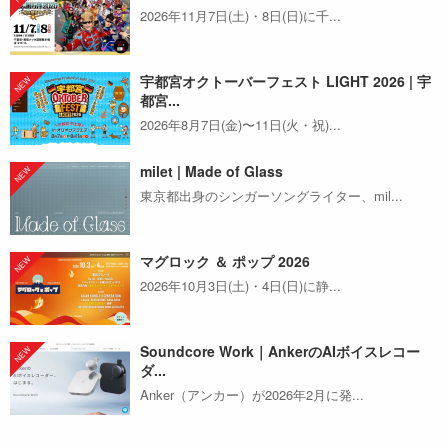
2026年11月7日(土)・8日(日)に千...
宇都宮オクトーバーフェスト LIGHT 2026 | 宇
都宮...
2026年8月7日(金)〜11日(火・祝)...
milet | Made of Glass
東京都出身のシンガーソングライター、mil...
マグロック ＆ ポップ 2026
2026年10月3日(土)・4日(日)に静...
Soundcore Work｜AnkerのAIボイスレコー
ダ...
Anker（アンカー）が2026年2月に発...