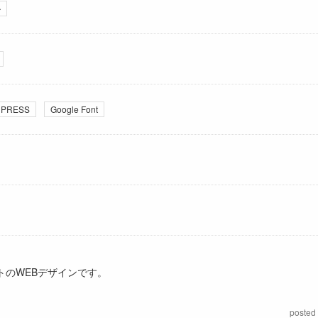
ル
PRESS
Google Font
トのWEBデザインです。
posted 