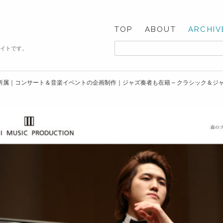
TOP
ABOUT
ARCHIV
サイトです。
所属｜コンサート＆音楽イベントの企画制作｜ジャズ奏者も在籍 – クラシック＆