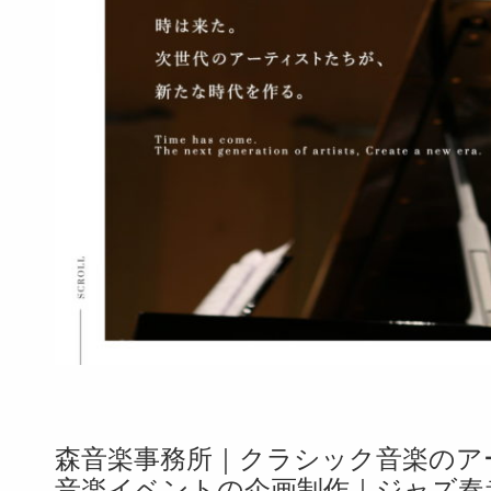
森音楽事務所｜クラシック音楽のア
音楽イベントの企画制作｜ジャズ奏者