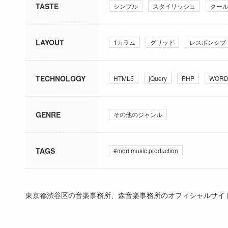
TASTE
シンプル
スタイリッシュ
クー
LAYOUT
1カラム
グリッド
レスポンシブ
TECHNOLOGY
HTML5
jQuery
PHP
WORD
GENRE
その他のジャンル
TAGS
#mori music production
東京都渋谷区の音楽事務所、森音楽事務所のオフィシャルサイ