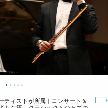
ーティストが所属｜コンサート＆
も在籍 – クラシック＆ジャズの