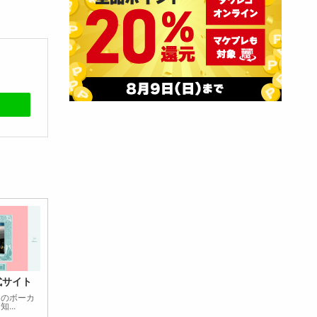
式サイト
ーのボーカ
...