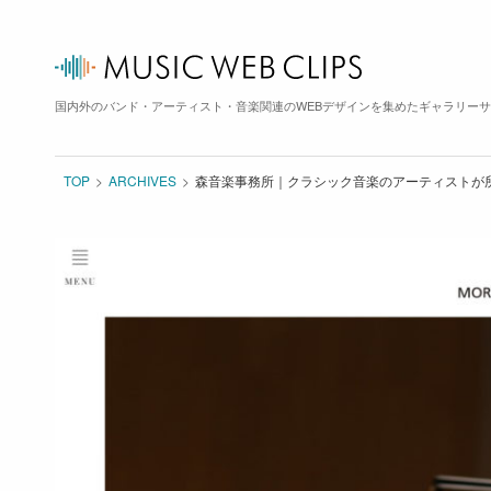
国内外のバンド・アーティスト・音楽関連のWEBデザインを集めたギャラリー
TOP
ARCHIVES
森音楽事務所｜クラシック音楽のアーティストが