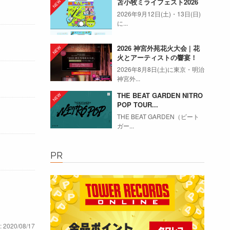
苫小牧ミライフェスト2026
2026年9月12日(土)・13日(日)
に...
2026 神宮外苑花火大会 | 花
火とアーティストの響宴！
2026年8月8日(土)に東京・明治
神宮外...
THE BEAT GARDEN NITRO
POP TOUR...
THE BEAT GARDEN（ビート
ガー...
PR
: 2020/08/17