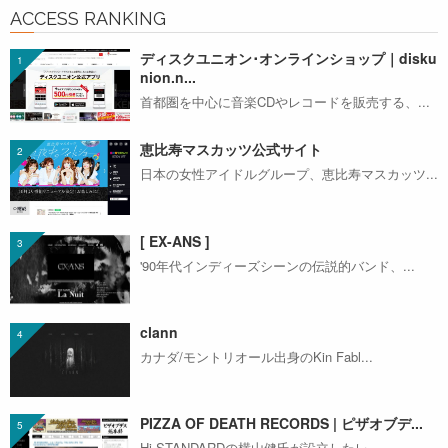
ACCESS RANKING
ディスクユニオン･オンラインショップ｜disku
nion.n...
首都圏を中心に音楽CDやレコードを販売する、...
恵比寿マスカッツ公式サイト
日本の女性アイドルグループ、恵比寿マスカッツ...
[ EX-ANS ]
'90年代インディーズシーンの伝説的バンド、...
clann
カナダ/モントリオール出身のKin Fabl...
PIZZA OF DEATH RECORDS | ピザオブデ...
Hi-STANDARDの横山健氏が設立したレ...