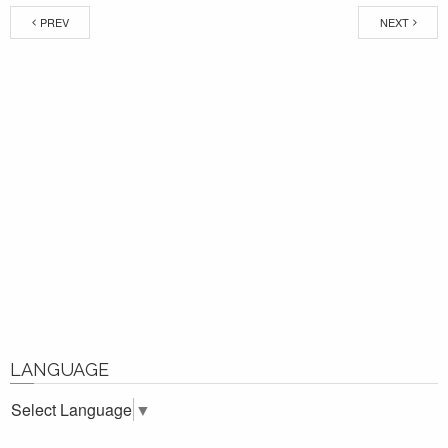
PREV
NEXT
LANGUAGE
Select Language
▼