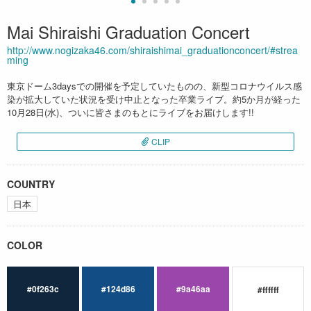
Mai Shiraishi Graduation Concert
http://www.nogizaka46.com/shiraishimai_graduationconcert/#strea
ming
東京ドーム3daysでの開催を予定していたものの、新型コロナウイルス感
染が拡大していた状況を受け中止となった卒業ライブ。約5か月が経った
10月28日(水)、ついに皆さまのもとにライブをお届けします!!
CLIP
COUNTRY
日本
COLOR
#0f263c
#124d86
#9a46aa
#ffffff