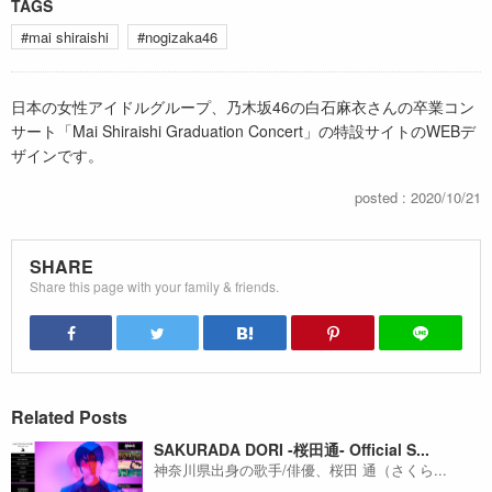
TAGS
#mai shiraishi
#nogizaka46
日本の女性アイドルグループ、乃木坂46の白石麻衣さんの卒業コン
サート「Mai Shiraishi Graduation Concert」の特設サイトのWEBデ
ザインです。
posted : 2020/10/21
SHARE
Share this page with your family & friends.
Related Posts
SAKURADA DORI -桜田通- Official S...
神奈川県出身の歌手/俳優、桜田 通（さくら...