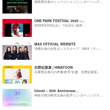
徳島県出身のミュージシャン/シンガーソング...
ONE PARK FESTIVAL 2025 –...
2025年9月6日(土)・7日(日)に福井...
MAX OFFICIAL WEBSITE
沖縄出身の女性ダンスグループ、MAX（マッ...
矢野妃菜喜 | HINATOON
兵庫県出身のの声優/歌手/女優、矢野妃菜喜...
hitomi – 30th Anniversar...
神奈川県川崎市出身の歌手/シンガーソングラ...