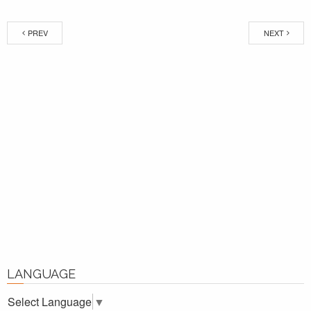
PREV
NEXT
LANGUAGE
Select Language
▼