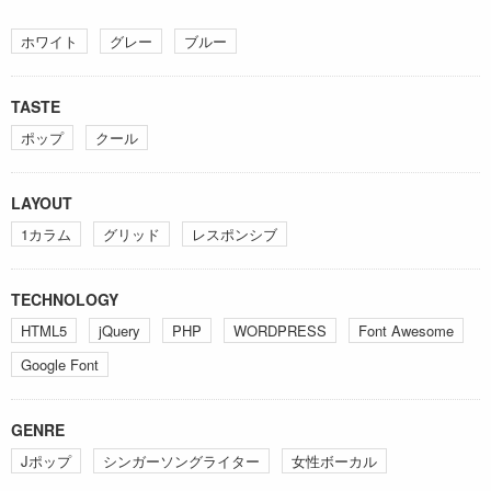
ホワイト
グレー
ブルー
TASTE
ポップ
クール
LAYOUT
1カラム
グリッド
レスポンシブ
TECHNOLOGY
HTML5
jQuery
PHP
WORDPRESS
Font Awesome
Google Font
GENRE
Jポップ
シンガーソングライター
女性ボーカル