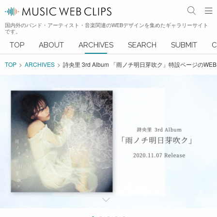
国内外のバンド・アーティスト・音楽関連のWEBデザインを集めたギャラリーサイト
です。
TOP
ABOUT
ARCHIVES
SEARCH
SUBMIT
C
TOP
ARCHIVES
詩央里 3rd Album 「雨ノチ明日芽吹ク」特設ページのWE