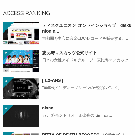
ACCESS RANKING
ディスクユニオン･オンラインショップ｜disku
nion.n...
首都圏を中心に音楽CDやレコードを販売する、...
恵比寿マスカッツ公式サイト
日本の女性アイドルグループ、恵比寿マスカッツ...
[ EX-ANS ]
'90年代インディーズシーンの伝説的バンド、...
clann
カナダ/モントリオール出身のKin Fabl...