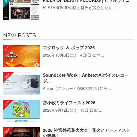
PIZZA OF DEATH RECORDS | ピザオブデ...
Hi-STANDARDの横山健氏が設立したレ...
NEW POSTS
マグロック ＆ ポップ 2026
2026年10月3日(土)・4日(日)に静...
Soundcore Work｜AnkerのAIボイスレコー
ダ...
Anker（アンカー）が2026年2月に発...
苫小牧ミライフェスト2026
2026年9月12日(土)・13日(日)に...
2026 神宮外苑花火大会 | 花火とアーティスト
の響宴！