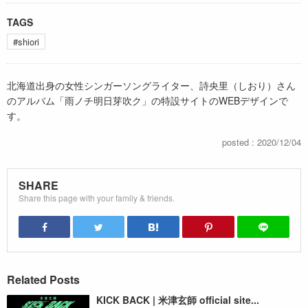
TAGS
#shiori
北海道出身の女性シンガーソングライター、詩央里（しおり）さん
のアルバム「雨ノチ明日芽吹ク」の特設サイトのWEBデザインで
す。
posted : 2020/12/04
SHARE
Share this page with your family & friends.
Related Posts
KICK BACK | 米津玄師 official site...