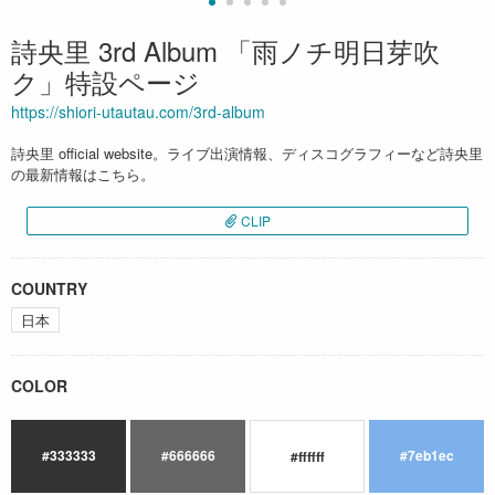
詩央里 3rd Album 「雨ノチ明日芽吹
ク」特設ページ
https://shiori-utautau.com/3rd-album
詩央里 official website。ライブ出演情報、ディスコグラフィーなど詩央里
の最新情報はこちら。
CLIP
COUNTRY
日本
COLOR
#333333
#666666
#7eb1ec
#ffffff