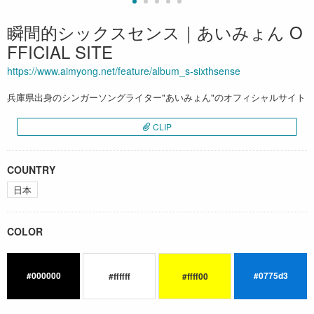
瞬間的シックスセンス｜あいみょん O
FFICIAL SITE
https://www.aimyong.net/feature/album_s-sixthsense
兵庫県出身のシンガーソングライター"あいみょん"のオフィシャルサイト
CLIP
COUNTRY
日本
COLOR
#000000
#0775d3
#ffffff
#ffff00