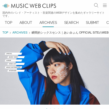
国内外のバンド・アーティスト・音楽関連のWEBデザインを集めたギャラリーサイト
です。
TOP
ABOUT
ARCHIVES
SEARCH
SUBMIT
C
TOP
ARCHIVES
瞬間的シックスセンス｜あいみょん OFFICIAL SITEのWE