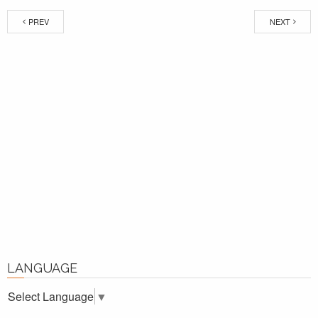
PREV
NEXT
LANGUAGE
Select Language
▼