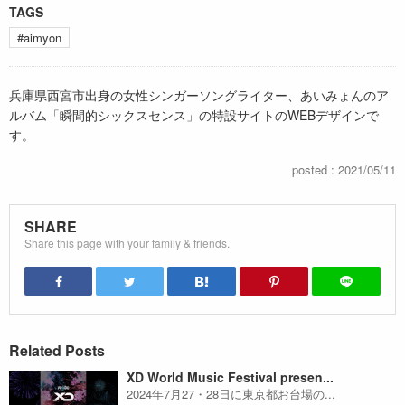
TAGS
#aimyon
兵庫県西宮市出身の女性シンガーソングライター、あいみょんのア
ルバム「瞬間的シックスセンス」の特設サイトのWEBデザインで
す。
posted : 2021/05/11
SHARE
Share this page with your family & friends.
Related Posts
XD World Music Festival presen...
2024年7月27・28日に東京都お台場の...