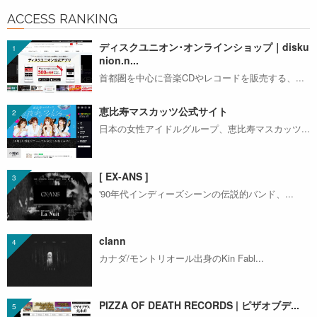
ACCESS RANKING
ディスクユニオン･オンラインショップ｜disku
nion.n...
首都圏を中心に音楽CDやレコードを販売する、...
恵比寿マスカッツ公式サイト
日本の女性アイドルグループ、恵比寿マスカッツ...
[ EX-ANS ]
'90年代インディーズシーンの伝説的バンド、...
clann
カナダ/モントリオール出身のKin Fabl...
PIZZA OF DEATH RECORDS | ピザオブデ...