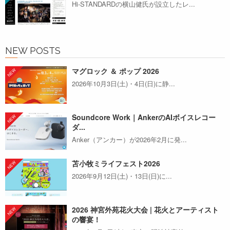
Hi-STANDARDの横山健氏が設立したレ...
NEW POSTS
マグロック ＆ ポップ 2026
2026年10月3日(土)・4日(日)に静...
Soundcore Work｜AnkerのAIボイスレコー
ダ...
Anker（アンカー）が2026年2月に発...
苫小牧ミライフェスト2026
2026年9月12日(土)・13日(日)に...
2026 神宮外苑花火大会 | 花火とアーティスト
の響宴！