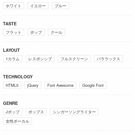
ホワイト
イエロー
ブルー
TASTE
フラット
ポップ
クール
LAYOUT
1カラム
レスポンシブ
フルスクリーン
パララックス
TECHNOLOGY
HTML5
jQuery
Font Awesome
Google Font
GENRE
Jポップ
ポップス
シンガーソングライター
女性ボーカル