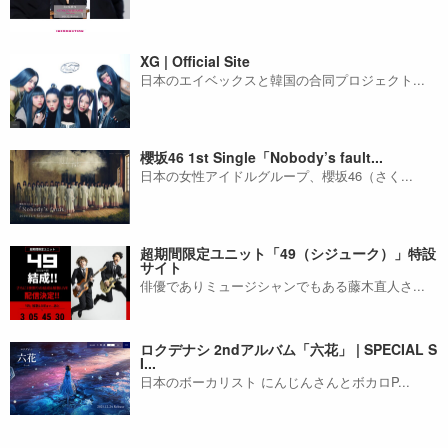
XG | Official Site
日本のエイベックスと韓国の合同プロジェクト...
櫻坂46 1st Single「Nobody’s fault...
日本の女性アイドルグループ、櫻坂46（さく...
超期間限定ユニット「49（シジューク）」特設
サイト
俳優でありミュージシャンでもある藤木直人さ...
ロクデナシ 2ndアルバム「六花」 | SPECIAL S
I...
日本のボーカリスト にんじんさんとボカロP...