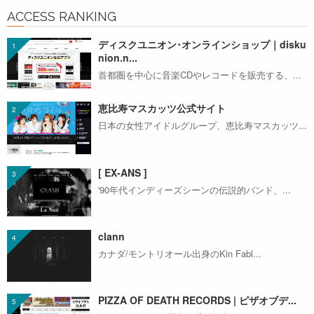
ACCESS RANKING
ディスクユニオン･オンラインショップ｜disku
nion.n...
首都圏を中心に音楽CDやレコードを販売する、...
恵比寿マスカッツ公式サイト
日本の女性アイドルグループ、恵比寿マスカッツ...
[ EX-ANS ]
'90年代インディーズシーンの伝説的バンド、...
clann
カナダ/モントリオール出身のKin Fabl...
PIZZA OF DEATH RECORDS | ピザオブデ...