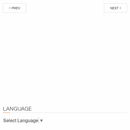
PREV
NEXT
LANGUAGE
Select Language
▼