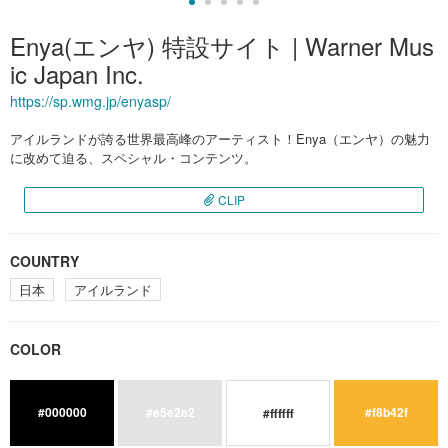
Enya(エンヤ) 特設サイト | Warner Mus
ic Japan Inc.
https://sp.wmg.jp/enyasp/
アイルランドが誇る世界最高峰のアーティスト！Enya（エンヤ）の魅力
に改めて迫る、スペシャル・コンテンツ。
CLIP
COUNTRY
日本
アイルランド
COLOR
#000000
#e5e2e2
#f8b42f
#ffffff