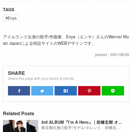
TAGS
#Enya
アイルランド出身の歌手/作曲家、Enya（エンヤ）さんのWarner Mu
sic Japanによる特設サイトのWEBデザインです。
posted : 2021/06/29
SHARE
Share this page with your family & friends.
Related Posts
3rd ALBUM『I’m A Hero』 | 岩橋玄樹 オ...
東京都出身の歌手/モデル/タレント、岩橋玄...