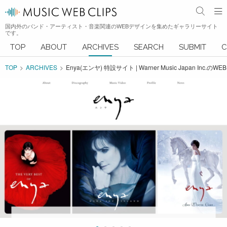
国内外のバンド・アーティスト・音楽関連のWEBデザインを集めたギャラリーサイト
です。
TOP
ABOUT
ARCHIVES
SEARCH
SUBMIT
C
TOP
ARCHIVES
Enya(エンヤ) 特設サイト | Warner Music Japan Inc.の