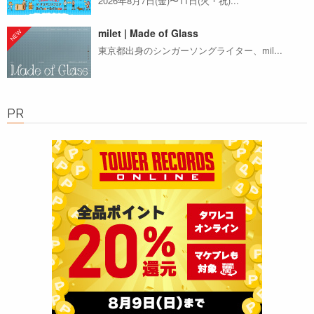
2026年8月7日(金)〜11日(火・祝)...
milet | Made of Glass
東京都出身のシンガーソングライター、mil...
PR