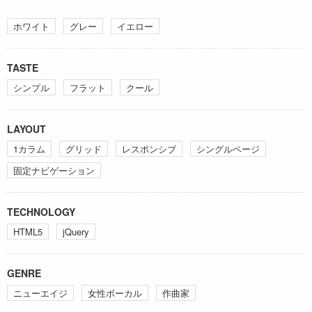
ホワイト
グレー
イエロー
TASTE
シンプル
フラット
クール
LAYOUT
1カラム
グリッド
レスポンシブ
シングルページ
固定ナビゲーション
TECHNOLOGY
HTML5
jQuery
GENRE
ニューエイジ
女性ボーカル
作曲家