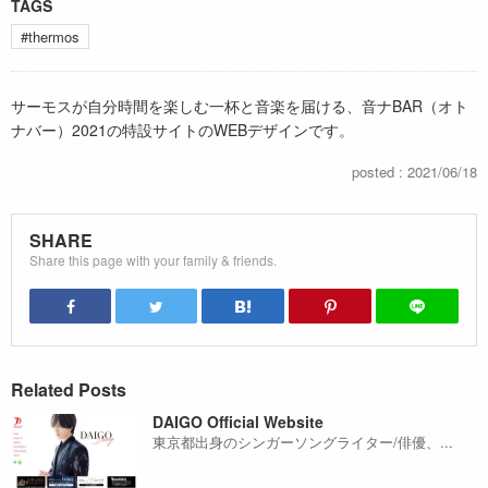
TAGS
#thermos
サーモスが自分時間を楽しむ一杯と音楽を届ける、音ナBAR（オト
ナバー）2021の特設サイトのWEBデザインです。
posted : 2021/06/18
SHARE
Share this page with your family & friends.
Related Posts
DAIGO Official Website
東京都出身のシンガーソングライター/俳優、...