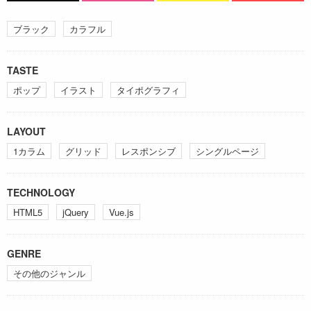
ブラック
カラフル
TASTE
ポップ
イラスト
タイポグラフィ
LAYOUT
1カラム
グリッド
レスポンシブ
シングルページ
TECHNOLOGY
HTML5
jQuery
Vue.js
GENRE
その他のジャンル