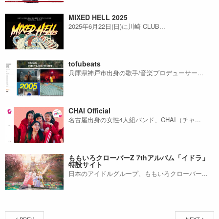
MIXED HELL 2025
2025年6月22日(日)に川崎 CLUB...
tofubeats
兵庫県神戸市出身の歌手/音楽プロデューサー...
CHAI Official
名古屋出身の女性4人組バンド、CHAI（チャ...
ももいろクローバーZ 7thアルバム「イドラ」
特設サイト
日本のアイドルグループ、ももいろクローバー...