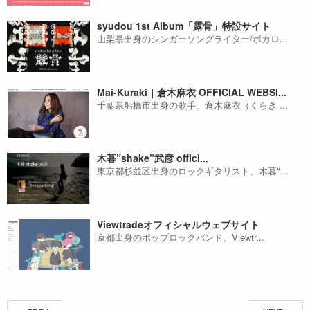
syudou 1st Album「露骨」特設サイト
山梨県出身のシンガーソングライター/ボカロ...
Mai-Kuraki｜倉木麻衣 OFFICIAL WEBSI...
千葉県船橋市出身の歌手、倉木麻衣（くらき ...
木暮”shake”武彦 offici...
東京都杉並区出身のロックギタリスト、木暮"...
Viewtradeオフィシャルウェブサイト
京都出身のポップロックバンド、Viewtr...