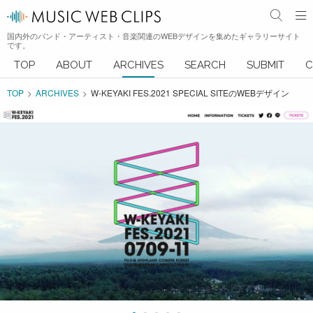
国内外のバンド・アーティスト・音楽関連のWEBデザインを集めたギャラリーサイト
です。
TOP
ABOUT
ARCHIVES
SEARCH
SUBMIT
C
TOP
ARCHIVES
W-KEYAKI FES.2021 SPECIAL SITEのWEBデザイン