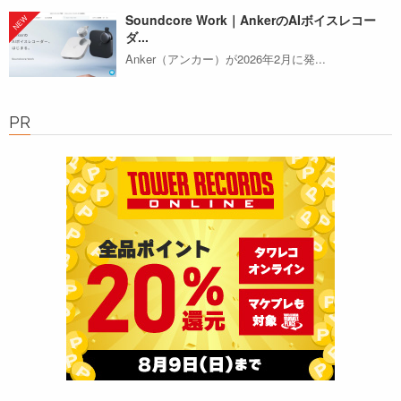
Soundcore Work｜AnkerのAIボイスレコー
ダ...
Anker（アンカー）が2026年2月に発...
PR