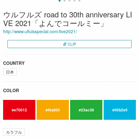
ウルフルズ road to 30th anniversary LI
VE 2021「よんでコールミー」
http://www.ulfulsspecial.com/live2021/
CLIP
COUNTRY
日本
COLOR
#e70012
#f6a800
#23ac38
#00b2e0
カラフル