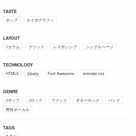
TASTE
ポップ
タイポグラフィ
LAYOUT
1カラム
グリッド
レスポンシブ
シングルページ
TECHNOLOGY
HTML5
jQuery
Font Awesome
animate.css
GENRE
Jポップ
Jロック
ファンク
ギターロック
バンド
男性ボーカル
TAGS