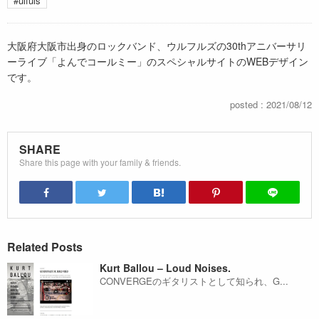
#ulfuls
大阪府大阪市出身のロックバンド、ウルフルズの30thアニバーサリ
ーライブ「よんでコールミー」のスペシャルサイトのWEBデザイン
です。
posted : 2021/08/12
SHARE
Share this page with your family & friends.
Related Posts
Kurt Ballou – Loud Noises.
CONVERGEのギタリストとして知られ、G...