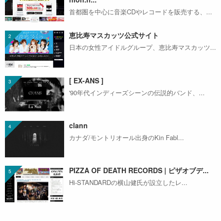
首都圏を中心に音楽CDやレコードを販売する、...
恵比寿マスカッツ公式サイト
日本の女性アイドルグループ、恵比寿マスカッツ...
[ EX-ANS ]
'90年代インディーズシーンの伝説的バンド、...
clann
カナダ/モントリオール出身のKin Fabl...
PIZZA OF DEATH RECORDS | ピザオブデ...
Hi-STANDARDの横山健氏が設立したレ...