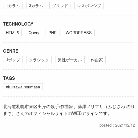
1カラム
3カラム
グリッド
レスポンシブ
TECHNOLOGY
HTML5
jQuery
PHP
WORDPRESS
GENRE
Jポップ
クラシック
男性ボーカル
作曲家
TAGS
#fujisawa norimasa
北海道札幌市東区出身の歌手/作曲家、藤澤ノリマサ（ふじさわ のり
まさ）さんのオフィシャルサイトのWEBデザインです。
posted : 2021/12/12