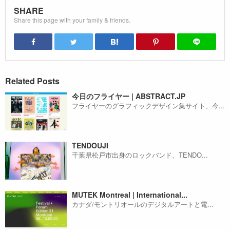
SHARE
Share this page with your family & friends.
Related Posts
今日のフライヤー | ABSTRACT.JP
フライヤーのグラフィックデザイン集サイト、今...
TENDOUJI
千葉県松戸市出身のロックバンド、TENDO...
MUTEK Montreal | International...
カナダ/モントリオールのデジタルアートと電...