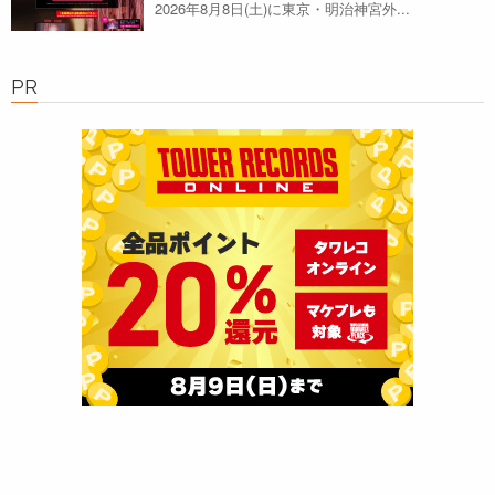
2026年8月8日(土)に東京・明治神宮外...
PR