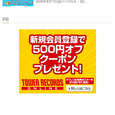
2026年8月7日(金)〜11日(火・祝)...
PR