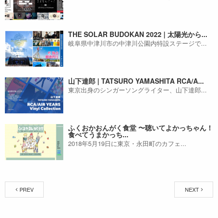
THE SOLAR BUDOKAN 2022 | 太陽光から...
岐阜県中津川市の中津川公園内特設ステージで...
山下達郎 | TATSURO YAMASHITA RCA/A...
東京出身のシンガーソングライター、山下達郎...
ふくおかおんがく食堂 〜聴いてよかっちゃん！
食べてうまかっち...
2018年5月19日に東京・永田町のカフェ...
PREV
NEXT