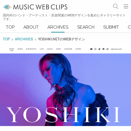
国内外のバンド・アーティスト・音楽関連のWEBデザインを集めたギャラリーサイト
です。
TOP
ABOUT
ARCHIVES
SEARCH
SUBMIT
C
TOP
ARCHIVES
YOSHIKI.NETのWEBデザイン