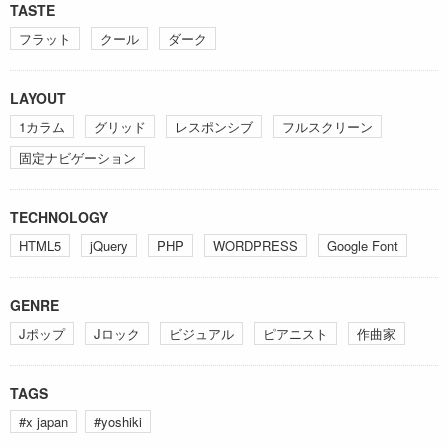
TASTE
フラット
クール
ダーク
LAYOUT
1カラム
グリッド
レスポンシブ
フルスクリーン
固定ナビゲーション
TECHNOLOGY
HTML5
jQuery
PHP
WORDPRESS
Google Font
GENRE
Jポップ
Jロック
ビジュアル
ピアニスト
作曲家
TAGS
#x japan
#yoshiki