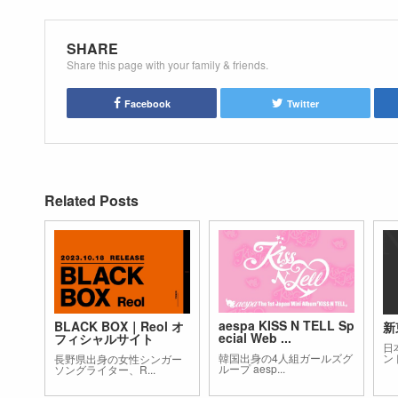
SHARE
Share this page with your family & friends.
Facebook
Twitter
Related Posts
aespa KISS N TELL Sp
BLACK BOX｜Reol オ
新
ecial Web ...
フィシャルサイト
日
ン
韓国出身の4人組ガールズグ
長野県出身の女性シンガー
ループ aesp...
ソングライター、R...