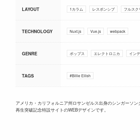
LAYOUT
1カラム
レスポンシブ
フルスク
TECHNOLOGY
Nuxt.js
Vue.js
webpack
GENRE
ポップス
エレクトロニカ
イン
TAGS
#Billie Eilish
アメリカ・カリフォルニア州ロサンゼルス出身のシンガーソングライタ
再生突破記念特設サイトのWEBデザインです。