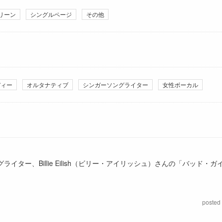
リーン
シングルページ
その他
ディー
オルタナティブ
シンガーソングライター
女性ボーカル
ー、Billie Eilish（ビリー・アイリッシュ）さんの「バッド・ガ
posted 