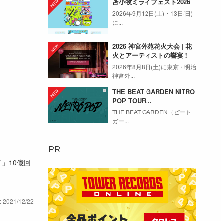
苫小牧ミライフェスト2026
2026年9月12日(土)・13日(日)
に...
2026 神宮外苑花火大会 | 花
火とアーティストの響宴！
2026年8月8日(土)に東京・明治
神宮外...
THE BEAT GARDEN NITRO
POP TOUR...
THE BEAT GARDEN（ビート
ガー...
PR
イ」10億回
: 2021/12/22