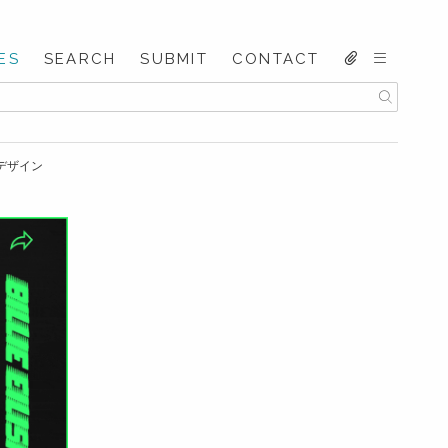
ES
SEARCH
SUBMIT
CONTACT
のWEBデザイン