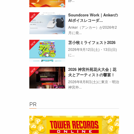
静...
Soundcore Work｜Ankerの
AIボイスレコーダ...
Anker（アンカー）が2026年2
月に発...
苫小牧ミライフェスト2026
2026年9月12日(土)・13日(日)
に...
2026 神宮外苑花火大会 | 花
火とアーティストの響宴！
2026年8月8日(土)に東京・明治
神宮外...
PR