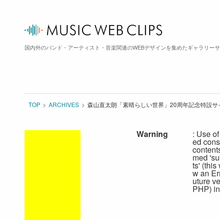
国内外のバンド・アーティスト・音楽関連のWEBデザインを集めたギャラリー
TOP
ARCHIVES
森山直太朗「素晴らしい世界」20周年記念特設サ
Warning
: Use of
ed cons
content
med 'su
ts' (this
w an Err
uture ve
PHP) in