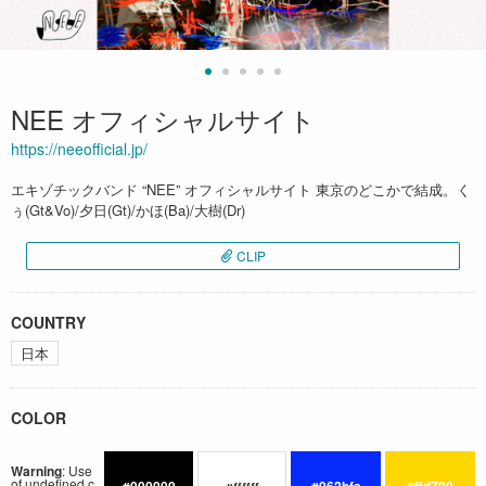
NEE オフィシャルサイト
https://neeofficial.jp/
エキゾチックバンド “NEE” オフィシャルサイト 東京のどこかで結成。く
ぅ(Gt&Vo)/夕日(Gt)/かほ(Ba)/大樹(Dr)
CLIP
COUNTRY
日本
COLOR
Warning
: Use
of undefined c