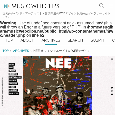
国内外のバンド・アーティスト・音楽関連のWEBデザインを集めたギャラリーサイト
です。
Warning
: Use of undefined constant nav - assumed 'nav' (this
will throw an Error in a future version of PHP) in
/home/asugih
ara/musicwebclips.net/public_html/wp-content/themes/mw
c/header.php
on line
62
TOP
ABOUT
ARCHIVES
SEARCH
SUBMIT
C
TOP
ARCHIVES
NEE オフィシャルサイトのWEBデザイン