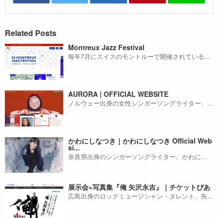
Related Posts
Montreux Jazz Festival
毎年7月にスイスのモントルーで開催されている...
AURORA | OFFICIAL WEBSITE
ノルウェー出身の女性シンガーソングライター、...
かわにしなつき｜かわにしなつき Official Web
si...
奈良県出身のシンガーソングライター、かわに...
展示会×写真集『俺 矢沢永吉』｜チケットぴあ
広島出身のロックミュージシャン・タレント、矢...