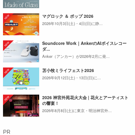
マグロック ＆ ポップ 2026
2026年10月3日(土)・4日(日)に静...
Soundcore Work｜AnkerのAIボイスレコー
ダ...
Anker（アンカー）が2026年2月に発...
苫小牧ミライフェスト2026
2026年9月12日(土)・13日(日)に...
2026 神宮外苑花火大会 | 花火とアーティスト
の響宴！
2026年8月8日(土)に東京・明治神宮外...
PR