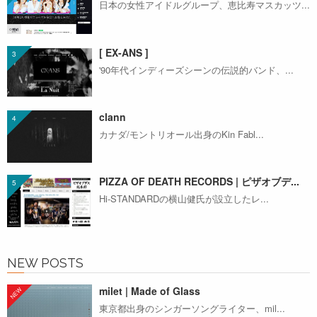
日本の女性アイドルグループ、恵比寿マスカッツ...
[ EX-ANS ]
'90年代インディーズシーンの伝説的バンド、...
clann
カナダ/モントリオール出身のKin Fabl...
PIZZA OF DEATH RECORDS | ピザオブデ...
Hi-STANDARDの横山健氏が設立したレ...
NEW POSTS
milet | Made of Glass
東京都出身のシンガーソングライター、mil...