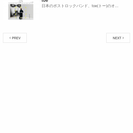
toe
日本のポストロックバンド、toe(トー)のオ...
PREV
NEXT