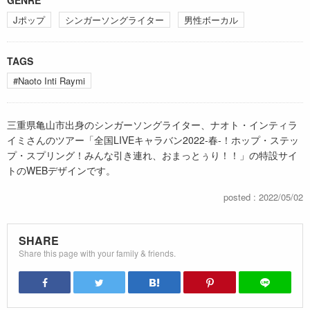
GENRE
Jポップ
シンガーソングライター
男性ボーカル
TAGS
#Naoto Inti Raymi
三重県亀山市出身のシンガーソングライター、ナオト・インティラ
イミさんのツアー「全国LIVEキャラバン2022-春-！ホップ・ステッ
プ・スプリング！みんな引き連れ、おまっとぅり！！」の特設サイ
トのWEBデザインです。
posted : 2022/05/02
SHARE
Share this page with your family & friends.