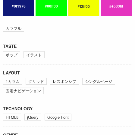
#0f1978
#00ff00
#e533bf
#f2ff00
カラフル
TASTE
ポップ
イラスト
LAYOUT
1カラム
グリッド
レスポンシブ
シングルページ
固定ナビゲーション
TECHNOLOGY
HTML5
jQuery
Google Font