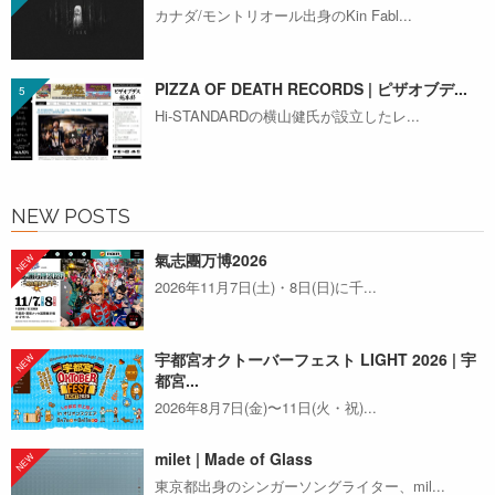
カナダ/モントリオール出身のKin Fabl...
PIZZA OF DEATH RECORDS | ピザオブデ...
Hi-STANDARDの横山健氏が設立したレ...
NEW POSTS
氣志團万博2026
2026年11月7日(土)・8日(日)に千...
宇都宮オクトーバーフェスト LIGHT 2026 | 宇
都宮...
2026年8月7日(金)〜11日(火・祝)...
milet | Made of Glass
東京都出身のシンガーソングライター、mil...