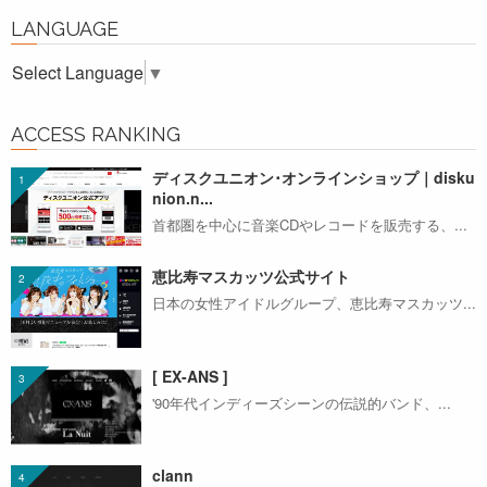
LANGUAGE
Select Language
▼
ACCESS RANKING
ディスクユニオン･オンラインショップ｜disku
nion.n...
首都圏を中心に音楽CDやレコードを販売する、...
恵比寿マスカッツ公式サイト
日本の女性アイドルグループ、恵比寿マスカッツ...
[ EX-ANS ]
'90年代インディーズシーンの伝説的バンド、...
clann