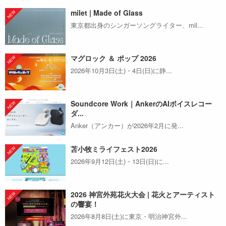
milet | Made of Glass
東京都出身のシンガーソングライター、mil...
マグロック ＆ ポップ 2026
2026年10月3日(土)・4日(日)に静...
Soundcore Work｜AnkerのAIボイスレコー
ダ...
Anker（アンカー）が2026年2月に発...
苫小牧ミライフェスト2026
2026年9月12日(土)・13日(日)に...
2026 神宮外苑花火大会 | 花火とアーティスト
の響宴！
2026年8月8日(土)に東京・明治神宮外...