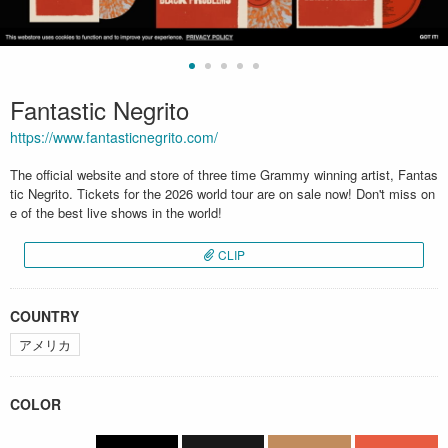
Fantastic Negrito
https://www.fantasticnegrito.com/
The official website and store of three time Grammy winning artist, Fantas
tic Negrito. Tickets for the 2026 world tour are on sale now! Don't miss on
e of the best live shows in the world!
CLIP
COUNTRY
アメリカ
COLOR