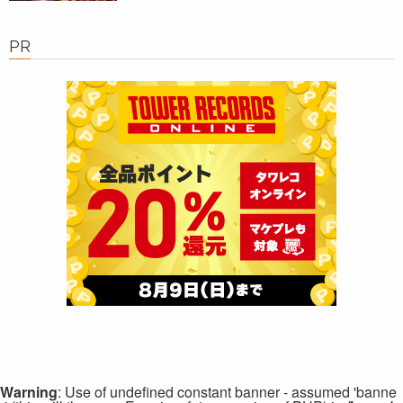
PR
Warning
: Use of undefined constant banner - assumed 'banne