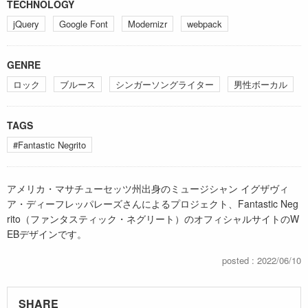
TECHNOLOGY
jQuery
Google Font
Modernizr
webpack
GENRE
ロック
ブルース
シンガーソングライター
男性ボーカル
TAGS
#Fantastic Negrito
アメリカ・マサチューセッツ州出身のミュージシャン イグザヴィ
ア・ディーフレッパレーズさんによるプロジェクト、Fantastic Neg
rito（ファンタスティック・ネグリート）のオフィシャルサイトのW
EBデザインです。
posted : 2022/06/10
SHARE