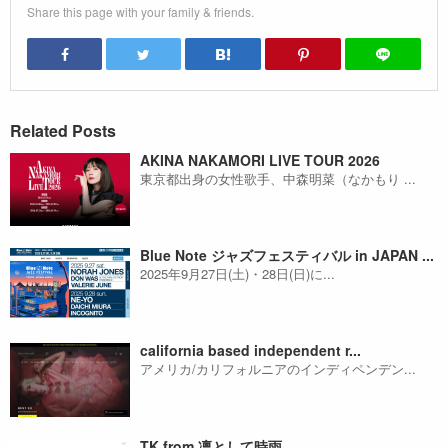
Share this page with your family & friends.
Related Posts
AKINA NAKAMORI LIVE TOUR 2026
東京都出身の女性歌手、中森明菜（なかもり ...
Blue Note ジャズフェスティバル in JAPAN ...
2025年9月27日(土)・28日(日)に...
california based independent r...
アメリカ/カリフォルニアのインディペンデン...
TK from 凛として時雨