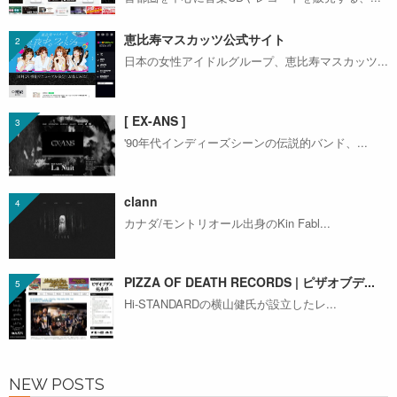
恵比寿マスカッツ公式サイト
日本の女性アイドルグループ、恵比寿マスカッツ...
[ EX-ANS ]
'90年代インディーズシーンの伝説的バンド、...
clann
カナダ/モントリオール出身のKin Fabl...
PIZZA OF DEATH RECORDS | ピザオブデ...
Hi-STANDARDの横山健氏が設立したレ...
NEW POSTS