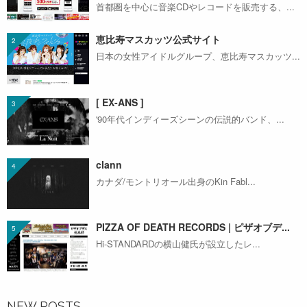
首都圏を中心に音楽CDやレコードを販売する、...
恵比寿マスカッツ公式サイト
日本の女性アイドルグループ、恵比寿マスカッツ...
[ EX-ANS ]
'90年代インディーズシーンの伝説的バンド、...
clann
カナダ/モントリオール出身のKin Fabl...
PIZZA OF DEATH RECORDS | ピザオブデ...
Hi-STANDARDの横山健氏が設立したレ...
NEW POSTS