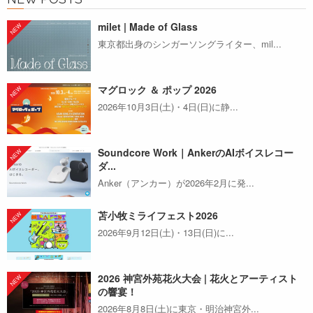
milet | Made of Glass
東京都出身のシンガーソングライター、mil...
マグロック ＆ ポップ 2026
2026年10月3日(土)・4日(日)に静...
Soundcore Work｜AnkerのAIボイスレコー
ダ...
Anker（アンカー）が2026年2月に発...
苫小牧ミライフェスト2026
2026年9月12日(土)・13日(日)に...
2026 神宮外苑花火大会 | 花火とアーティスト
の響宴！
2026年8月8日(土)に東京・明治神宮外...