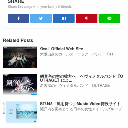
SHARE
Share this page with your family & friends.
Related Posts
ЯeaL Official Web Site
大阪出身のガールズ・ロック・バンド、Яea...
鋼音色の空の彼方へ｜ヘヴィメタルバンド【O
UTRAGE】によ...
名古屋のヘヴィメタルバンド、OUTRAGE...
STU48「風を待つ」Music Video特設サイト
瀬戸内を拠点とする日本の女性アイドルグループ...