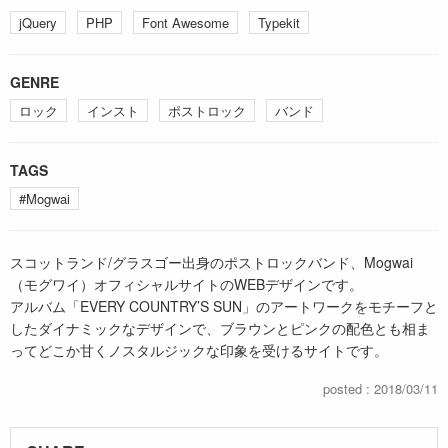
jQuery
PHP
Font Awesome
Typekit
GENRE
ロック
インスト
ポストロック
バンド
TAGS
#Mogwai
スコットランド/グラスゴー出身のポストロックバンド、Mogwai
（モグワイ）オフィシャルサイトのWEBデザインです。
アルバム「EVERY COUNTRY’S SUN」のアートワークをモチーフと
したダイナミックなデザインで、ブラウンとピンクの配色とも相ま
ってどこか甘くノスタルジックな印象を受けるサイトです。
posted : 2018/03/11