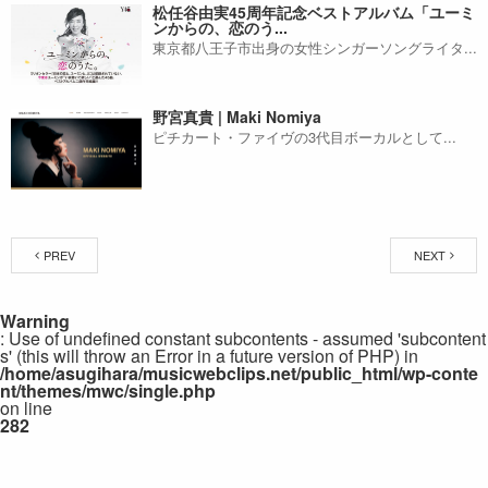
松任谷由実45周年記念ベストアルバム「ユーミ
ンからの、恋のう...
東京都八王子市出身の女性シンガーソングライタ...
野宮真貴 | Maki Nomiya
ピチカート・ファイヴの3代目ボーカルとして...
PREV
NEXT
Warning
: Use of undefined constant subcontents - assumed 'subcontent
s' (this will throw an Error in a future version of PHP) in
/home/asugihara/musicwebclips.net/public_html/wp-conte
nt/themes/mwc/single.php
on line
282