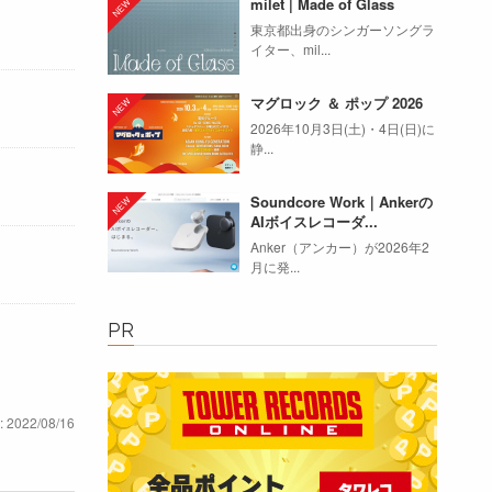
milet | Made of Glass
東京都出身のシンガーソングラ
イター、mil...
マグロック ＆ ポップ 2026
2026年10月3日(土)・4日(日)に
静...
Soundcore Work｜Ankerの
AIボイスレコーダ...
Anker（アンカー）が2026年2
月に発...
PR
: 2022/08/16