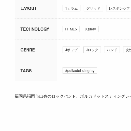
LAYOUT
1カラム
グリッド
レスポンシブ
TECHNOLOGY
HTML5
jQuery
GENRE
Jポップ
Jロック
バンド
女
TAGS
#polkadot stingray
福岡県福岡市出身のロックバンド、ポルカドットスティングレ