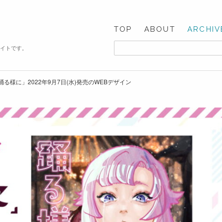
TOP
ABOUT
ARCHIV
サイトです。
「踊る様に」2022年9月7日(水)発売のWEBデザイン