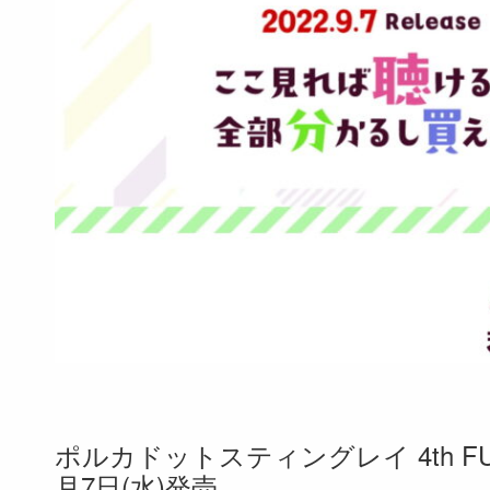
ポルカドットスティングレイ 4th FUL
月7日(水)発売