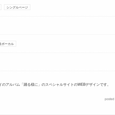
シングルページ
性ボーカル
イのアルバム「踊る様に」のスペシャルサイトのWEBデザインです。
posted 