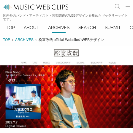
国内外のバンド・アーティスト・音楽関連のWEBデザインを集めたギャラリーサイト
です。
TOP
ABOUT
ARCHIVES
SEARCH
SUBMIT
C
TOP
ARCHIVES
松室政哉 official WebsiteのWEBデザイン