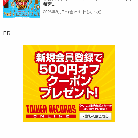
都宮...
2026年8月7日(金)〜11日(火・祝)...
PR