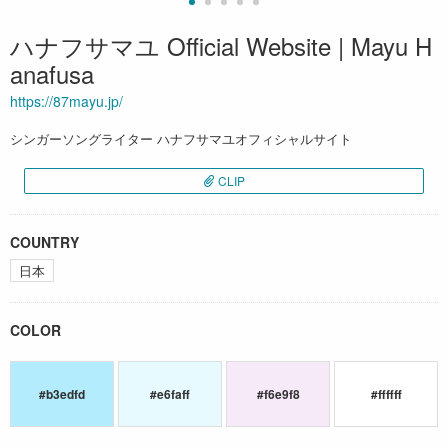
ハナフサマユ Official Website | Mayu H
anafusa
https://87mayu.jp/
シンガーソングライター ハナフサマユオフィシャルサイト
CLIP
COUNTRY
日本
COLOR
#b3edfd
#e6faff
#f6e9f8
#ffffff