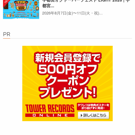
都宮...
2026年8月7日(金)〜11日(火・祝)...
PR