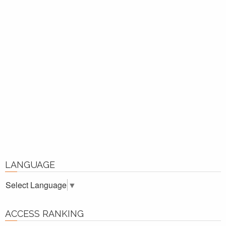
LANGUAGE
Select Language
▼
ACCESS RANKING