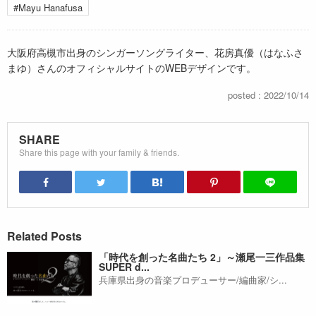
#Mayu Hanafusa
大阪府高槻市出身のシンガーソングライター、花房真優（はなふさ
まゆ）さんのオフィシャルサイトのWEBデザインです。
posted : 2022/10/14
SHARE
Share this page with your family & friends.
Related Posts
「時代を創った名曲たち 2」～瀬尾一三作品集
SUPER d...
兵庫県出身の音楽プロデューサー/編曲家/シ...