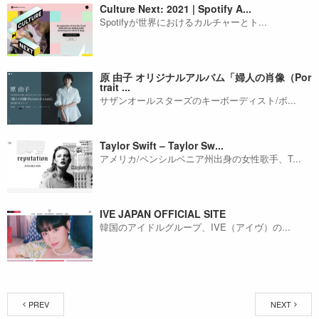
Culture Next: 2021 | Spotify A...
Spotifyが世界におけるカルチャーとト...
原 由子 オリジナルアルバム「婦人の肖像（Por
trait ...
サザンオールスターズのキーボーディスト/ボ...
Taylor Swift – Taylor Sw...
アメリカ/ペンシルベニア州出身の女性歌手、T...
IVE JAPAN OFFICIAL SITE
韓国のアイドルグループ、IVE（アイヴ）の...
PREV
NEXT