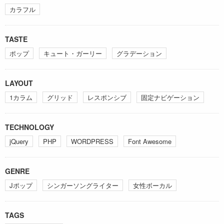
カラフル
TASTE
ポップ
キュート・ガーリー
グラデーション
LAYOUT
1カラム
グリッド
レスポンシブ
固定ナビゲーション
TECHNOLOGY
jQuery
PHP
WORDPRESS
Font Awesome
GENRE
Jポップ
シンガーソングライター
女性ボーカル
TAGS