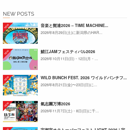
NEW POSTS
音楽と髭達2026 – TIME MACHINE...
2026年8月29日(土)に新潟県のHAR...
鯖江JAMフェスティバル2026
2026年10月11日(日)・12日(月・...
WILD BUNCH FEST. 2026 ワイルドバンチフ...
2026年8月21日(金)〜23日(日)に...
氣志團万博2026
2026年11月7日(土)・8日(日)に千...
宇都宮オクトーバーフェスト LIGHT 2026 | 宇