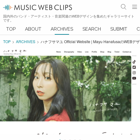
国内外のバンド・アーティスト・音楽関連のWEBデザインを集めたギャラリーサイト
です。
TOP
ABOUT
ARCHIVES
SEARCH
SUBMIT
C
TOP
ARCHIVES
ハナフサマユ Official Website | Mayu HanafusaのWEB