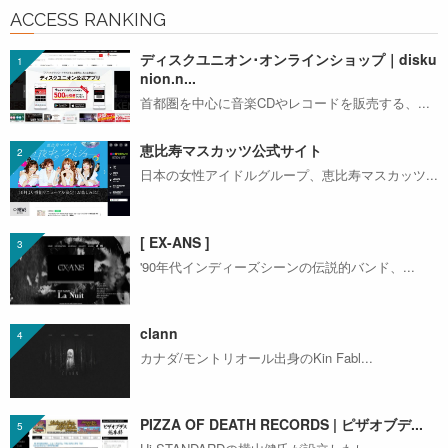
ACCESS RANKING
ディスクユニオン･オンラインショップ｜disku
nion.n...
首都圏を中心に音楽CDやレコードを販売する、...
恵比寿マスカッツ公式サイト
日本の女性アイドルグループ、恵比寿マスカッツ...
[ EX-ANS ]
'90年代インディーズシーンの伝説的バンド、...
clann
カナダ/モントリオール出身のKin Fabl...
PIZZA OF DEATH RECORDS | ピザオブデ...