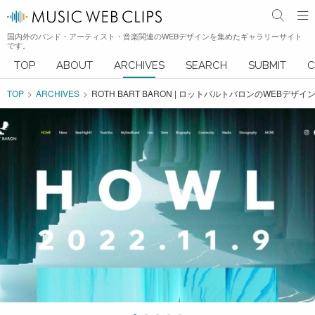
国内外のバンド・アーティスト・音楽関連のWEBデザインを集めたギャラリーサイト
です。
TOP
ABOUT
ARCHIVES
SEARCH
SUBMIT
C
TOP
ARCHIVES
ROTH BART BARON | ロットバルトバロンのWEBデザイ