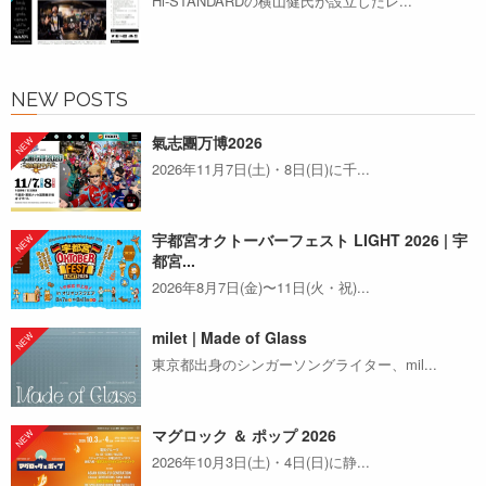
Hi-STANDARDの横山健氏が設立したレ...
NEW POSTS
氣志團万博2026
2026年11月7日(土)・8日(日)に千...
宇都宮オクトーバーフェスト LIGHT 2026 | 宇
都宮...
2026年8月7日(金)〜11日(火・祝)...
milet | Made of Glass
東京都出身のシンガーソングライター、mil...
マグロック ＆ ポップ 2026
2026年10月3日(土)・4日(日)に静...