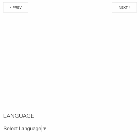
PREV
NEXT
LANGUAGE
Select Language
▼