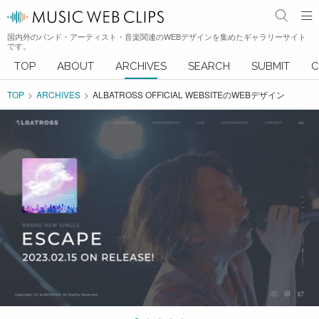
国内外のバンド・アーティスト・音楽関連のWEBデザインを集めたギャラリーサイト
です。
TOP
ABOUT
ARCHIVES
SEARCH
SUBMIT
C
TOP
ARCHIVES
ALBATROSS OFFICIAL WEBSITEのWEBデザイン