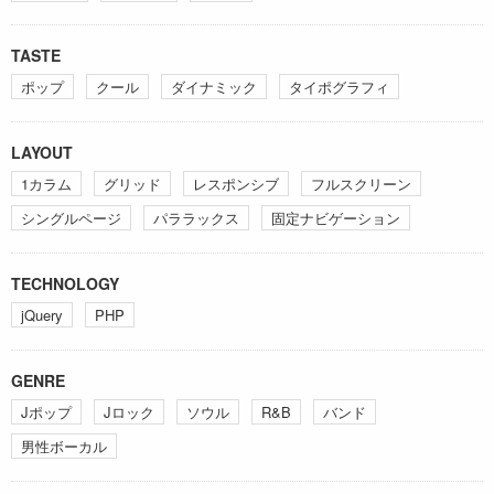
TASTE
ポップ
クール
ダイナミック
タイポグラフィ
LAYOUT
1カラム
グリッド
レスポンシブ
フルスクリーン
シングルページ
パララックス
固定ナビゲーション
TECHNOLOGY
jQuery
PHP
GENRE
Jポップ
Jロック
ソウル
R&B
バンド
男性ボーカル