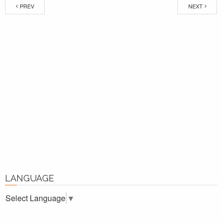
PREV
NEXT
LANGUAGE
Select Language
▼