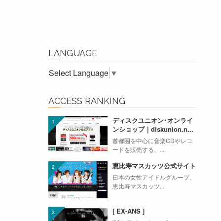
LANGUAGE
Select Language
▼
ACCESS RANKING
ディスクユニオン･オンライ
ンショップ｜diskunion.n...
首都圏を中心に音楽CDやレコ
ードを販売する、...
恵比寿マスカッツ公式サイト
日本の女性アイドルグループ、
恵比寿マスカッツ...
[ EX-ANS ]