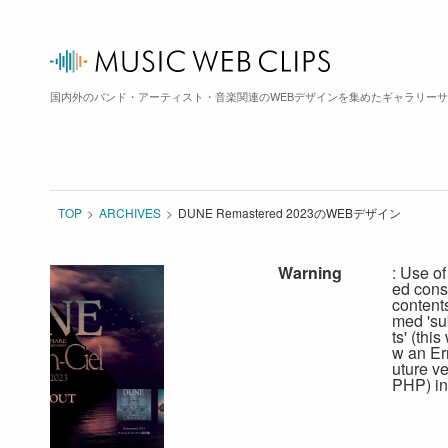
国内外のバンド・アーティスト・音楽関連のWEBデザインを集めたギャラリー
TOP
ARCHIVES
DUNE Remastered 2023のWEBデザイン
Warning
: Use of
ed cons
content
med 'su
ts' (this
w an Err
uture ve
PHP) in