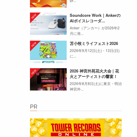
静...
Soundcore Work｜Ankerの
AIボイスレコーダ...
Anker（アンカー）が2026年2
月に発...
苫小牧ミライフェスト2026
2026年9月12日(土)・13日(日)
に...
2026 神宮外苑花火大会 | 花
火とアーティストの響宴！
2026年8月8日(土)に東京・明治
神宮外...
PR