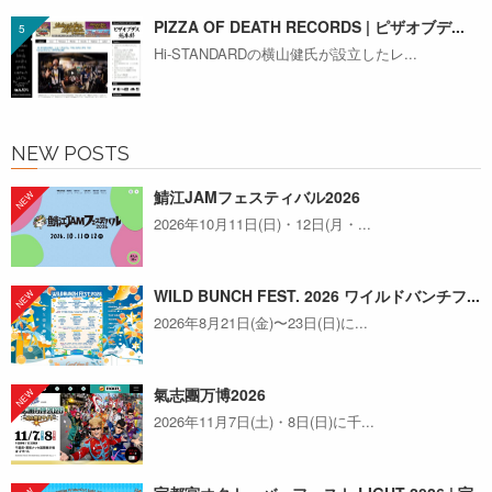
PIZZA OF DEATH RECORDS | ピザオブデ...
Hi-STANDARDの横山健氏が設立したレ...
NEW POSTS
鯖江JAMフェスティバル2026
2026年10月11日(日)・12日(月・...
WILD BUNCH FEST. 2026 ワイルドバンチフ...
2026年8月21日(金)〜23日(日)に...
氣志團万博2026
2026年11月7日(土)・8日(日)に千...