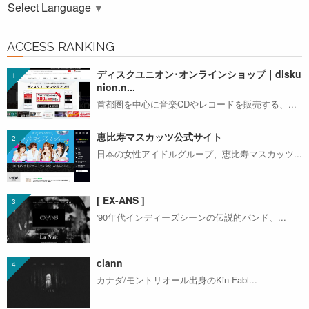
Select Language
▼
ACCESS RANKING
ディスクユニオン･オンラインショップ｜disku
nion.n...
首都圏を中心に音楽CDやレコードを販売する、...
恵比寿マスカッツ公式サイト
日本の女性アイドルグループ、恵比寿マスカッツ...
[ EX-ANS ]
'90年代インディーズシーンの伝説的バンド、...
clann
カナダ/モントリオール出身のKin Fabl...