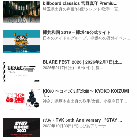
billboard classics 宮野真守 Premiu...
埼玉県出身の声優/俳優/タレント/歌手、宮...
欅共和国 2019 – 欅坂46公式サイト
日本のアイドルグループ、欅坂46の野外イベン...
BLARE FEST. 2026 | 2026年2月7日(土...
2026年2月7日(土)・8日(日) に愛...
KK60 〜コイズミ記念館〜 KYOKO KOIZUMI
T...
神奈川県厚木市出身の歌手/女優、小泉今日子...
ぴあ・TVK 50th Anniversary 『STAY ...
2022年10月30日(日)にぴあアリーナ...