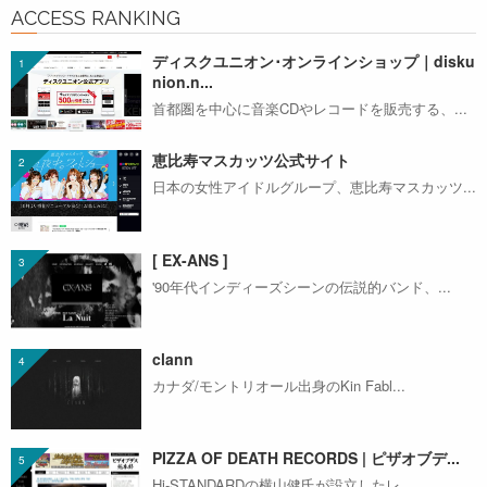
ACCESS RANKING
ディスクユニオン･オンラインショップ｜disku
nion.n...
首都圏を中心に音楽CDやレコードを販売する、...
恵比寿マスカッツ公式サイト
日本の女性アイドルグループ、恵比寿マスカッツ...
[ EX-ANS ]
'90年代インディーズシーンの伝説的バンド、...
clann
カナダ/モントリオール出身のKin Fabl...
PIZZA OF DEATH RECORDS | ピザオブデ...
Hi-STANDARDの横山健氏が設立したレ...