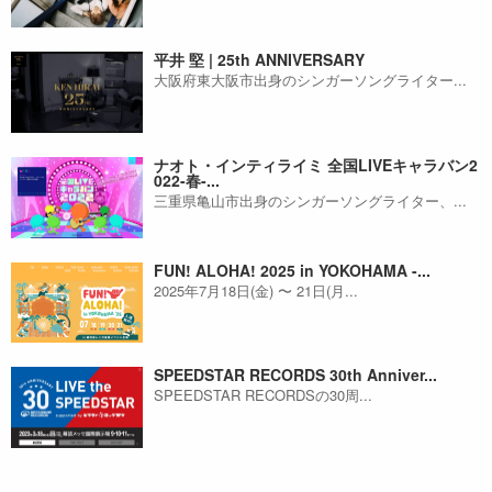
平井 堅 | 25th ANNIVERSARY
大阪府東大阪市出身のシンガーソングライター...
ナオト・インティライミ 全国LIVEキャラバン2
022-春-...
三重県亀山市出身のシンガーソングライター、...
FUN! ALOHA! 2025 in YOKOHAMA -...
2025年7月18日(金) 〜 21日(月...
SPEEDSTAR RECORDS 30th Anniver...
SPEEDSTAR RECORDSの30周...