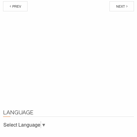
PREV
NEXT
LANGUAGE
Select Language
▼