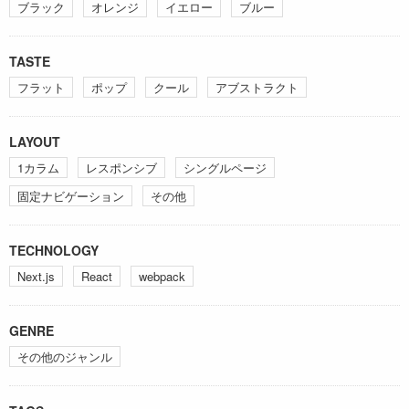
ブラック
オレンジ
イエロー
ブルー
TASTE
フラット
ポップ
クール
アブストラクト
LAYOUT
1カラム
レスポンシブ
シングルページ
固定ナビゲーション
その他
TECHNOLOGY
Next.js
React
webpack
GENRE
その他のジャンル