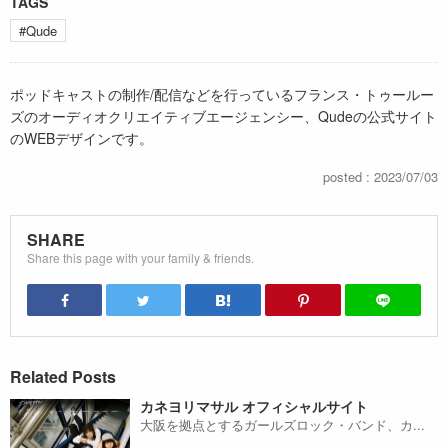
TAGS
#Qude
ポッドキャストの制作/配信などを行っているフランス・トゥールー
ズのオーディオクリエイティブエージェンシー、Qudeの公式サイト
のWEBデザインです。
posted : 2023/07/03
SHARE
Share this page with your family & friends.
Related Posts
カネヨリマサル オフィシャルサイト
大阪を拠点とするガールズロック・バンド、カ...