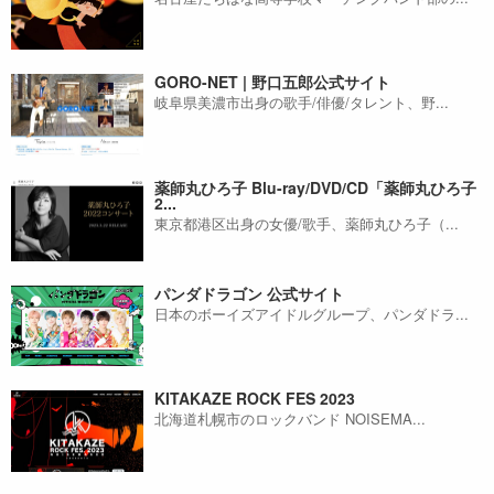
GORO-NET | 野口五郎公式サイト
岐阜県美濃市出身の歌手/俳優/タレント、野...
薬師丸ひろ子 Blu-ray/DVD/CD「薬師丸ひろ子
2...
東京都港区出身の女優/歌手、薬師丸ひろ子（...
パンダドラゴン 公式サイト
日本のボーイズアイドルグループ、パンダドラ...
KITAKAZE ROCK FES 2023
北海道札幌市のロックバンド NOISEMA...