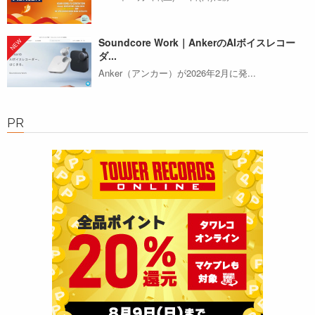
Soundcore Work｜AnkerのAIボイスレコー
ダ...
Anker（アンカー）が2026年2月に発...
PR