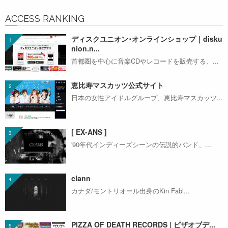
ACCESS RANKING
ディスクユニオン･オンラインショップ｜disku
nion.n...
首都圏を中心に音楽CDやレコードを販売する、...
恵比寿マスカッツ公式サイト
日本の女性アイドルグループ、恵比寿マスカッツ...
[ EX-ANS ]
'90年代インディーズシーンの伝説的バンド、...
clann
カナダ/モントリオール出身のKin Fabl...
PIZZA OF DEATH RECORDS | ピザオブデ...