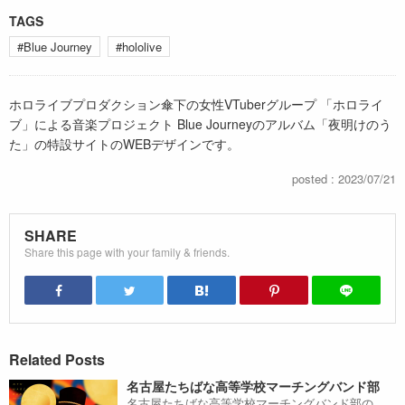
TAGS
#Blue Journey
#hololive
ホロライブプロダクション傘下の女性VTuberグループ 「ホロライ
ブ」による音楽プロジェクト Blue Journeyのアルバム「夜明けのう
た」の特設サイトのWEBデザインです。
posted : 2023/07/21
SHARE
Share this page with your family & friends.
Related Posts
名古屋たちばな高等学校マーチングバンド部
名古屋たちばな高等学校マーチングバンド部の...