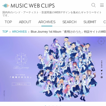
国内外のバンド・アーティスト・音楽関連のWEBデザインを集めたギャラリーサイト
です。
TOP
ABOUT
ARCHIVES
SEARCH
SUBMIT
C
TOP
ARCHIVES
Blue Journey 1st Album「夜明けのうた」特設サイトの