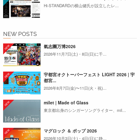
Hi-STANDARDの横山健氏が設立したレ...
NEW POSTS
氣志團万博2026
2026年11月7日(土)・8日(日)に千...
宇都宮オクトーバーフェスト LIGHT 2026 | 宇
都宮...
2026年8月7日(金)〜11日(火・祝)...
milet | Made of Glass
東京都出身のシンガーソングライター、mil...
マグロック ＆ ポップ 2026
2026年10月3日(土)・4日(日)に静...