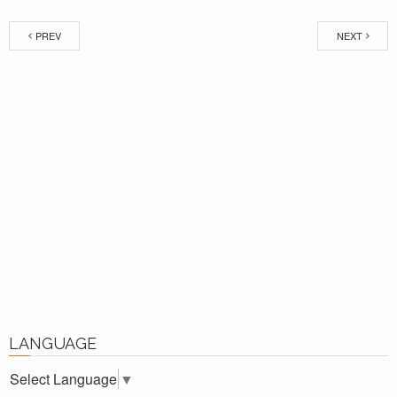
PREV
NEXT
LANGUAGE
Select Language
▼