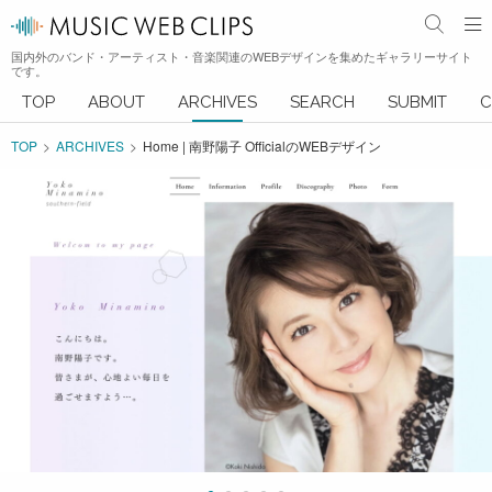
国内外のバンド・アーティスト・音楽関連のWEBデザインを集めたギャラリーサイト
です。
TOP
ABOUT
ARCHIVES
SEARCH
SUBMIT
C
TOP
ARCHIVES
Home | 南野陽子 OfficialのWEBデザイン