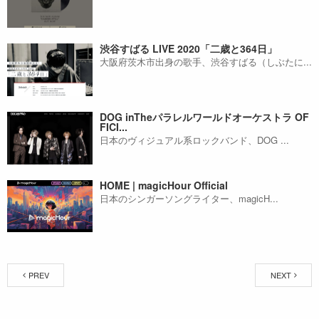
渋谷すばる LIVE 2020「二歳と364日」
大阪府茨木市出身の歌手、渋谷すばる（しぶたに...
DOG inTheパラレルワールドオーケストラ OF
FICI...
日本のヴィジュアル系ロックバンド、DOG ...
HOME | magicHour Official
日本のシンガーソングライター、magicH...
PREV
NEXT