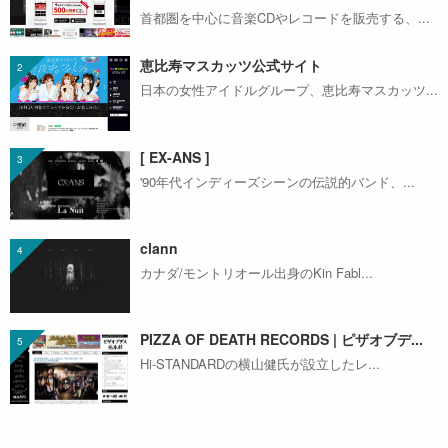
首都圏を中心に音楽CDやレコードを販売する、...
恵比寿マスカッツ公式サイト
日本の女性アイドルグループ、恵比寿マスカッツ...
[ EX-ANS ]
'90年代インディーズシーンの伝説的バンド、...
clann
カナダ/モントリオール出身のKin Fabl...
PIZZA OF DEATH RECORDS | ピザオブデ...
Hi-STANDARDの横山健氏が設立したレ...