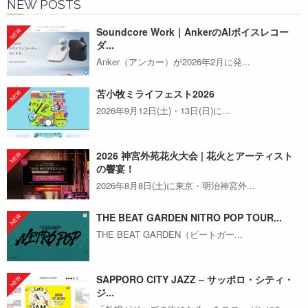
NEW POSTS
Soundcore Work｜AnkerのAIボイスレコー
ダ...
Anker（アンカー）が2026年2月に発...
苫小牧ミライフェスト2026
2026年9月12日(土)・13日(日)に...
2026 神宮外苑花火大会 | 花火とアーティスト
の響宴！
2026年8月8日(土)に東京・明治神宮外...
THE BEAT GARDEN NITRO POP TOUR...
THE BEAT GARDEN（ビートガー...
SAPPORO CITY JAZZ – サッポロ・シティ・
ジ...