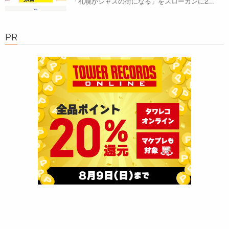
「札幌がジャズの街になる」をスローガンに2...
PR