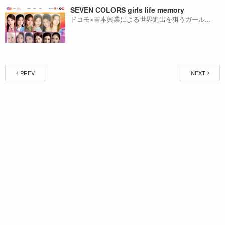
SEVEN COLORS girls life memory
ドコモ×吉本興業による世界進出を狙うガール...
PREV
NEXT