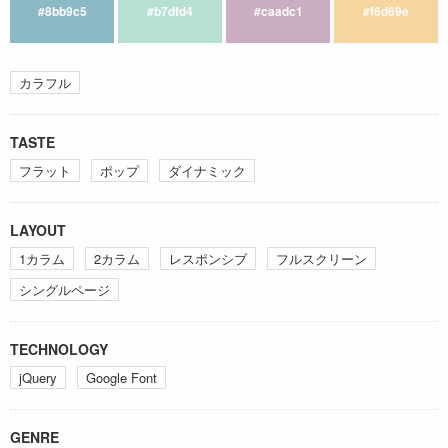
#8bb9c5
#b7dfd4
#caadc1
#f6d69e
カラフル
TASTE
フラット
ポップ
ダイナミック
LAYOUT
1カラム
2カラム
レスポンシブ
フルスクリーン
シングルページ
TECHNOLOGY
jQuery
Google Font
GENRE