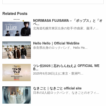
Related Posts
NORIMASA FUJISAWA – 「ポップス」と「オ
ペ...
北海道札幌市東区出身の歌手/作曲家、藤澤ノ...
Hello Hello｜Official WebSite
奈良県出身のロックバンド、Hello He...
ツレ伝2025 | 忘れらんねえよ OFFICIAL WE
B...
2025年6月28日(土)に東京・豊洲PI...
なきごと｜なきごと official site
日本の2人組ロックバンド、なきごとのオフィ...