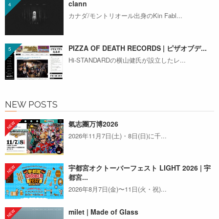
clann
カナダ/モントリオール出身のKin Fabl...
PIZZA OF DEATH RECORDS | ピザオブデ...
Hi-STANDARDの横山健氏が設立したレ...
NEW POSTS
氣志團万博2026
2026年11月7日(土)・8日(日)に千...
宇都宮オクトーバーフェスト LIGHT 2026 | 宇
都宮...
2026年8月7日(金)〜11日(火・祝)...
milet | Made of Glass