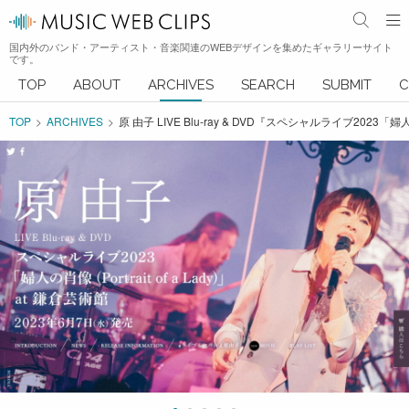
国内外のバンド・アーティスト・音楽関連のWEBデザインを集めたギャラリーサイト
です。
TOP
ABOUT
ARCHIVES
SEARCH
SUBMIT
C
TOP
ARCHIVES
原 由子 LIVE Blu-ray & DVD『スペシャルライブ2023「婦人の肖像