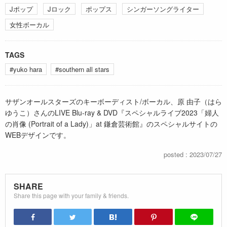
Jポップ
Jロック
ポップス
シンガーソングライター
女性ボーカル
TAGS
#yuko hara
#southern all stars
サザンオールスターズのキーボーディスト/ボーカル、原 由子（はら
ゆうこ）さんのLIVE Blu-ray & DVD『スペシャルライブ2023「婦人
の肖像 (Portrait of a Lady)」at 鎌倉芸術館』のスペシャルサイトの
WEBデザインです。
posted : 2023/07/27
SHARE
Share this page with your family & friends.