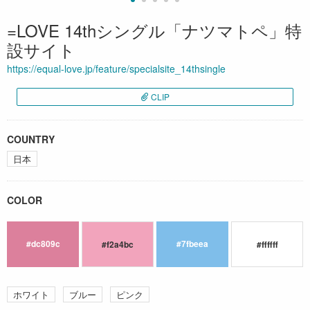
=LOVE 14thシングル「ナツマトペ」特
設サイト
https://equal-love.jp/feature/specialsite_14thsingle
CLIP
COUNTRY
日本
COLOR
#dc809c
#7fbeea
#f2a4bc
#ffffff
ホワイト
ブルー
ピンク