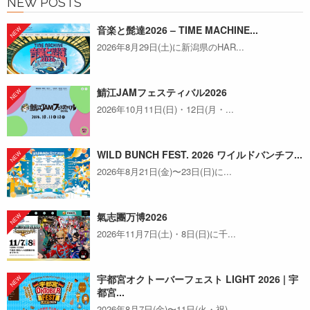
NEW POSTS
音楽と髭達2026 – TIME MACHINE...
2026年8月29日(土)に新潟県のHAR...
鯖江JAMフェスティバル2026
2026年10月11日(日)・12日(月・...
WILD BUNCH FEST. 2026 ワイルドバンチフ...
2026年8月21日(金)〜23日(日)に...
氣志團万博2026
2026年11月7日(土)・8日(日)に千...
宇都宮オクトーバーフェスト LIGHT 2026 | 宇
都宮...
2026年8月7日(金)〜11日(火・祝)...