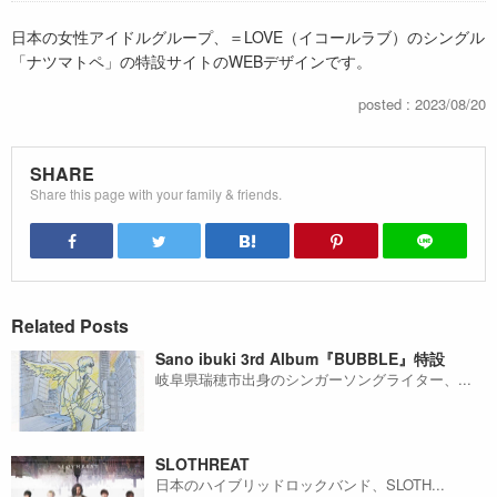
日本の女性アイドルグループ、＝LOVE（イコールラブ）のシングル
「ナツマトペ」の特設サイトのWEBデザインです。
posted : 2023/08/20
SHARE
Share this page with your family & friends.
Related Posts
Sano ibuki 3rd Album『BUBBLE』特設
岐阜県瑞穂市出身のシンガーソングライター、...
SLOTHREAT
日本のハイブリッドロックバンド、SLOTH...