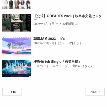
【公式】OOPARTS 2026｜岐阜市文化センタ
ー
2026年4月11日(⼟)〜12日(⽇) ...
朝霧JAM 2023 – It’s ...
2023年10月21日（土）・22日（日）...
櫻坂46 9th Single「自業自得」
日本のアイドルグループ、 櫻坂46（さくら...
PREV
NEXT