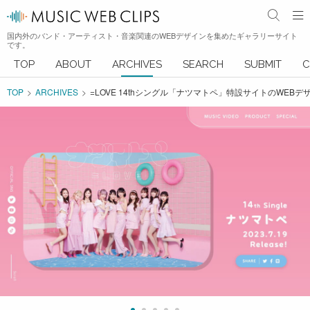
国内外のバンド・アーティスト・音楽関連のWEBデザインを集めたギャラリーサイト
です。
TOP
ABOUT
ARCHIVES
SEARCH
SUBMIT
C
TOP
ARCHIVES
=LOVE 14thシングル「ナツマトペ」特設サイトのWEBデ