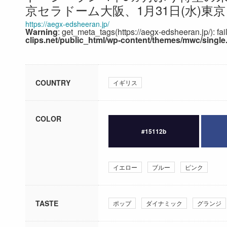
京セラドーム大阪、1月31日(水)東
https://aegx-edsheeran.jp/
Warning
: get_meta_tags(https://aegx-edsheeran.jp/): fa
clips.net/public_html/wp-content/themes/mwc/single
COUNTRY
イギリス
COLOR
#15112b
イエロー
ブルー
ピンク
TASTE
ポップ
ダイナミック
グランジ