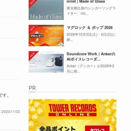
milet | Made of Glass
東京都出身のシンガーソングラ
イター、mil...
マグロック ＆ ポップ 2026
2026年10月3日(土)・4日(日)に
静...
Soundcore Work｜Ankerの
AIボイスレコーダ...
Anker（アンカー）が2026年2
月に発...
PR
ンです。
: 2023/11/02