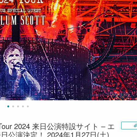
 Tour 2024 来日公演特設サイト – エ
演決定！ 2024年1月27日(土)