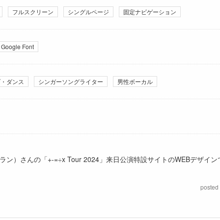
フルスクリーン
シングルページ
固定ナビゲーション
Google Font
ブ・ダンス
シンガーソングライター
男性ボーカル
ン）さんの「+-=÷x Tour 2024」来日公演特設サイトのWEBデザイ
posted 