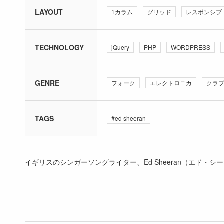
LAYOUT
1カラム
グリッド
レスポンシブ
TECHNOLOGY
jQuery
PHP
WORDPRESS
GENRE
フォーク
エレクトロニカ
クラ
TAGS
#ed sheeran
イギリスのシンガーソングライター、Ed Sheeran（エド・シーラ