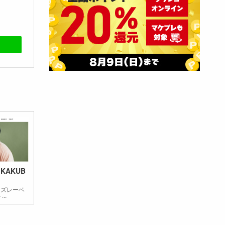
KAKUB
ーズレーベ
..