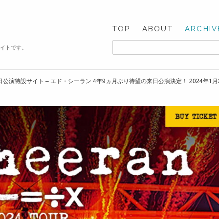
TOP
ABOUT
ARCHIV
サイトです。
r 2024 来日公演特設サイト – エド・シーラン 4年9ヵ月ぶり待望の来日公演決定！ 202