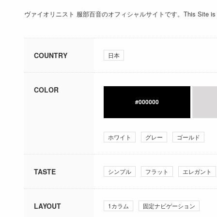
ヴァイオリニスト 服部百音のオフィシャルサイトです。This Site is WebS
COUNTRY
日本
COLOR
#000000
ホワイト
グレー
ゴールド
TASTE
シンプル
フラット
エレガント
LAYOUT
1カラム
固定ナビゲーション