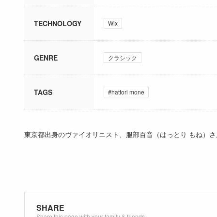
TECHNOLOGY
Wix
GENRE
クラシック
TAGS
#hattori mone
東京都出身のヴァイオリニスト、服部百音（はっとり もね）さ
SHARE
Share this page with your family & friends.