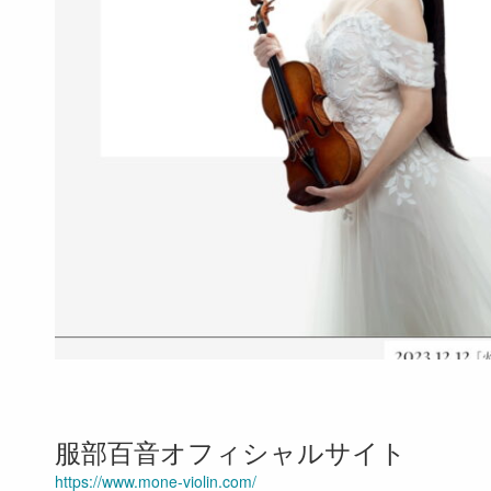
服部百音オフィシャルサイト
https://www.mone-violin.com/