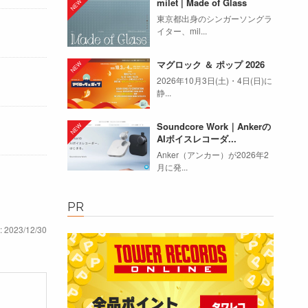
milet | Made of Glass
東京都出身のシンガーソングラ
イター、mil...
マグロック ＆ ポップ 2026
2026年10月3日(土)・4日(日)に
静...
Soundcore Work｜Ankerの
AIボイスレコーダ...
Anker（アンカー）が2026年2
月に発...
PR
: 2023/12/30