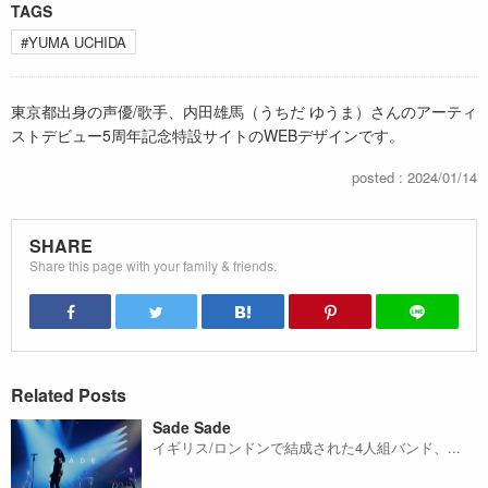
TAGS
#YUMA UCHIDA
東京都出身の声優/歌手、内田雄馬（うちだ ゆうま）さんのアーティ
ストデビュー5周年記念特設サイトのWEBデザインです。
posted : 2024/01/14
SHARE
Share this page with your family & friends.
Related Posts
Sade Sade
イギリス/ロンドンで結成された4人組バンド、...