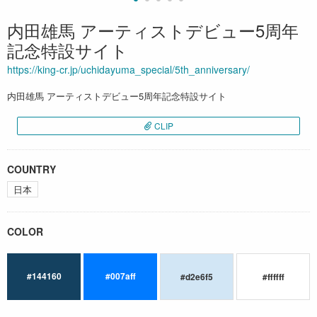
内田雄馬 アーティストデビュー5周年
記念特設サイト
https://king-cr.jp/uchidayuma_special/5th_anniversary/
内田雄馬 アーティストデビュー5周年記念特設サイト
CLIP
COUNTRY
日本
COLOR
#144160
#007aff
#d2e6f5
#ffffff