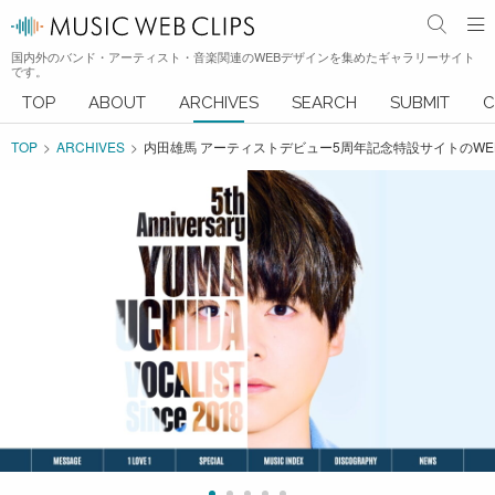
国内外のバンド・アーティスト・音楽関連のWEBデザインを集めたギャラリーサイト
です。
TOP
ABOUT
ARCHIVES
SEARCH
SUBMIT
C
TOP
ARCHIVES
内田雄馬 アーティストデビュー5周年記念特設サイトのWE