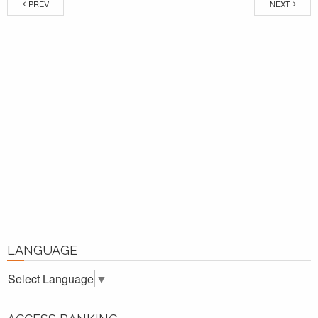
PREV
NEXT
LANGUAGE
Select Language
▼