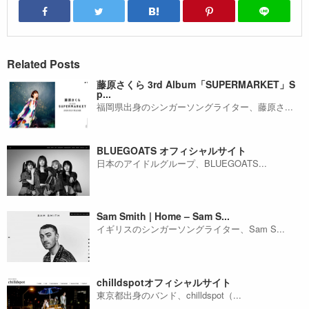
Related Posts
藤原さくら 3rd Album「SUPERMARKET」S
p...
福岡県出身のシンガーソングライター、藤原さ...
BLUEGOATS オフィシャルサイト
日本のアイドルグループ、BLUEGOATS...
Sam Smith | Home – Sam S...
イギリスのシンガーソングライター、Sam S...
chilldspotオフィシャルサイト
東京都出身のバンド、chilldspot（...