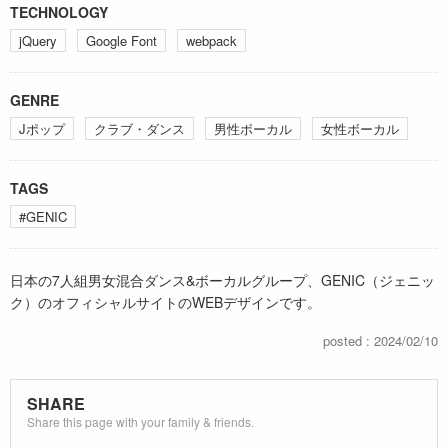
TECHNOLOGY
jQuery
Google Font
webpack
GENRE
Jポップ
クラブ・ダンス
男性ボーカル
女性ボーカル
TAGS
#GENIC
日本の7人組男女混合ダンス&ボーカルグループ、GENIC（ジェニッ
ク）のオフィシャルサイトのWEBデザインです。
posted : 2024/02/10
SHARE
Share this page with your family & friends.