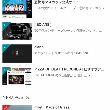
恵比寿マスカッツ公式サイト
日本の女性アイドルグループ、恵比寿マスカッツ...
[ EX-ANS ]
'90年代インディーズシーンの伝説的バンド、...
clann
カナダ/モントリオール出身のKin Fabl...
PIZZA OF DEATH RECORDS | ピザオブデ...
Hi-STANDARDの横山健氏が設立したレ...
NEW POSTS
milet | Made of Glass