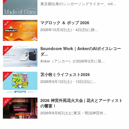
東京都出身のシンガーソングライター、mil...
マグロック ＆ ポップ 2026
2026年10月3日(土)・4日(日)に静...
Soundcore Work｜AnkerのAIボイスレコー
ダ...
Anker（アンカー）が2026年2月に発...
苫小牧ミライフェスト2026
2026年9月12日(土)・13日(日)に...
2026 神宮外苑花火大会 | 花火とアーティスト
の響宴！
2026年8月8日(土)に東京・明治神宮外...