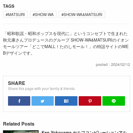
TAGS
#MATSURI
#SHOW-WA
#SHOW-WA&MATSURI
「昭和歌謡・昭和ポップスを現代に」というコンセプトで生まれた
秋元康さんプロデュースのグループ SHOW-WA&MATSURIのイオン
モールツアー「どこでMALL！たのしモール！」の特設サイトのWE
Bデザインです。
posted : 2024/02/12
SHARE
Share this page with your family & friends.
Related Posts
Ken Yokoyama セルフコンピレーションアル