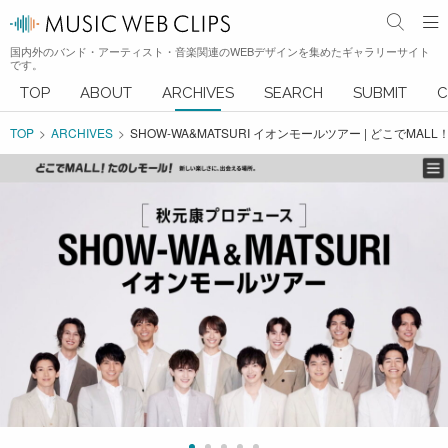
国内外のバンド・アーティスト・音楽関連のWEBデザインを集めたギャラリーサイト
です。
TOP
ABOUT
ARCHIVES
SEARCH
SUBMIT
C
TOP
ARCHIVES
SHOW-WA&MATSURI イオンモールツアー | どこでMA