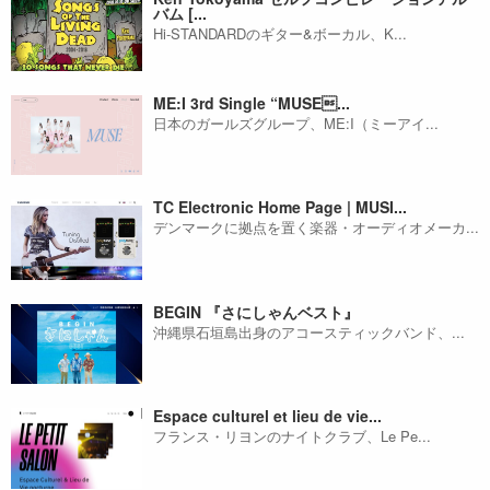
バム [...
Hi-STANDARDのギター&ボーカル、K...
ME:I 3rd Single “MUSE...
日本のガールズグループ、ME:I（ミーアイ...
TC Electronic Home Page | MUSI...
デンマークに拠点を置く楽器・オーディオメーカ...
BEGIN 『さにしゃんベスト』
沖縄県石垣島出身のアコースティックバンド、...
Espace culturel et lieu de vie...
フランス・リヨンのナイトクラブ、Le Pe...