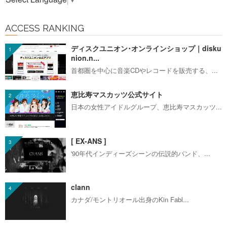
ACCESS RANKING
ディスクユニオン･オンラインショップ｜disku
nion.n...
首都圏を中心に音楽CDやレコードを販売する、...
恵比寿マスカッツ公式サイト
日本の女性アイドルグループ、恵比寿マスカッツ...
[ EX-ANS ]
'90年代インディーズシーンの伝説的バンド、...
clann
カナダ/モントリオール出身のKin Fabl...