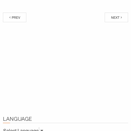
PREV
NEXT
LANGUAGE
Select Language
▼