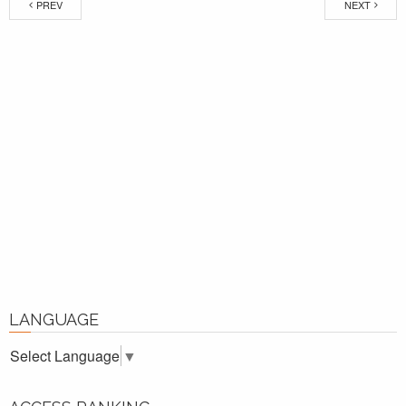
PREV
NEXT
LANGUAGE
Select Language
▼