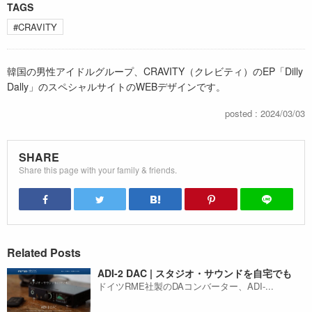
TAGS
#CRAVITY
韓国の男性アイドルグループ、CRAVITY（クレビティ）のEP「Dilly
Dally」のスペシャルサイトのWEBデザインです。
posted : 2024/03/03
SHARE
Share this page with your family & friends.
Related Posts
ADI-2 DAC | スタジオ・サウンドを自宅でも
ドイツRME社製のDAコンバーター、ADI-...