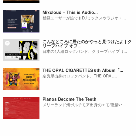
Mixcloud – This is Audio...
登録ユーザーが誰でもDJミックスやラジオ・...
こんなところに居たのかやっと見つけたよ｜ク
リープハイプ オフ...
日本の4人組ロックバンド、クリープハイプ（...
THE ORAL CIGARETTES 6th Album「...
奈良県出身のロックバンド、THE ORAL...
Pianos Become The Teeth
メリーランド州ボルチモア出身のエモ/激情ハ...