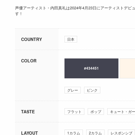
声優アーティスト・内田真礼は2024年4月23日にアーティストデ
す！
COUNTRY
日本
COLOR
#434451
グレー
ピンク
TASTE
フラット
ポップ
キュート・ガ
LAYOUT
1カラム
2カラム
レスポンシブ