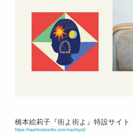
橋本絵莉子『街よ街よ』特設サイト
https://hashimotoeriko.com/machiyo2/