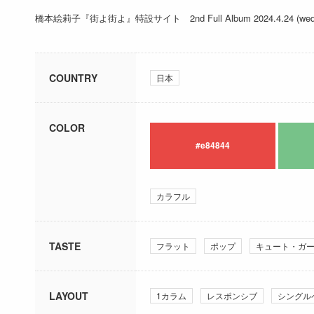
橋本絵莉子『街よ街よ』特設サイト 2nd Full Album 2024.4.24 (wed)
COUNTRY
日本
COLOR
#e84844
カラフル
TASTE
フラット
ポップ
キュート・ガ
LAYOUT
1カラム
レスポンシブ
シングル