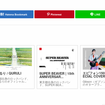
Hatena Bookmark
Pinterest
LINE
エピフォン150
るり / QURULI
SUPER BEAVER | 15th
ECIAL COVE
ANNIVERSAR...
都出身のロックバンド、
るりのオフィシャル...
Gibson（ギブ
東京都出身のロックバン
のギターブラ...
ド、SUPER BEA...