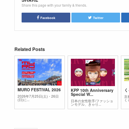
Share this page with your family & friends.
Facebook
Twitter
Related Posts
MURO FESTIVAL 2026
く
KPP 10th Anniversary
Special W...
2026年7月25日(土)・26日
京
(日)に...
く
日本の女性歌手/ファッショ
ンモデル、きゃり...