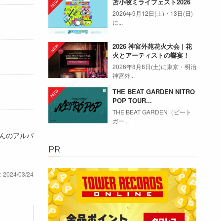
苫小牧ミライフェスト2026
2026年9月12日(土)・13日(日)
に...
2026 神宮外苑花火大会 | 花
火とアーティストの響宴！
2026年8月8日(土)に東京・明治
神宮外...
THE BEAT GARDEN NITRO
POP TOUR...
THE BEAT GARDEN（ビート
ガー...
んのアルバ
PR
: 2024/03/24