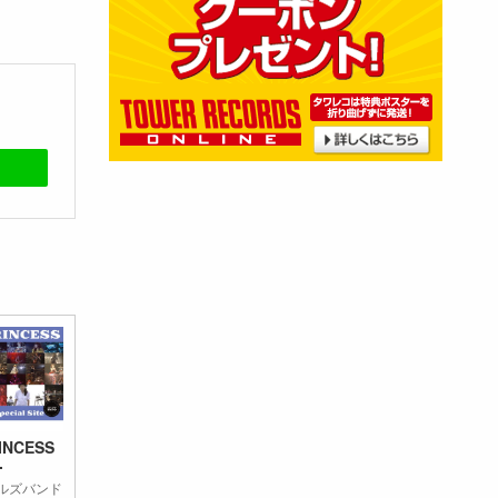
INCESS
.
ルズバンド