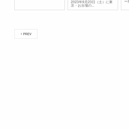
ー
2023年9月23日（土）に東
京・お台場の...
PREV