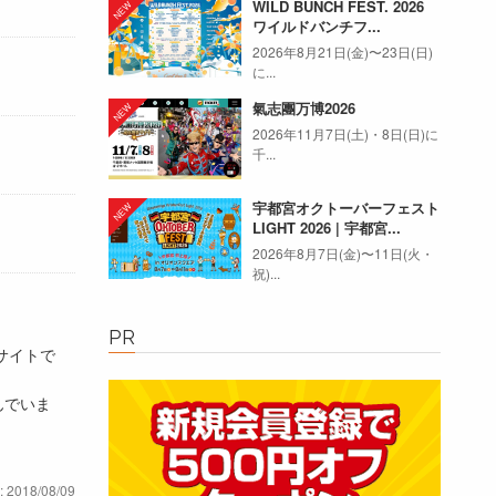
WILD BUNCH FEST. 2026
ワイルドバンチフ...
2026年8月21日(金)〜23日(日)
に...
氣志團万博2026
2026年11月7日(土)・8日(日)に
千...
宇都宮オクトーバーフェスト
LIGHT 2026 | 宇都宮...
2026年8月7日(金)〜11日(火・
祝)...
PR
サイトで
んでいま
: 2018/08/09