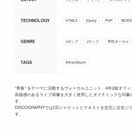
TECHNOLOGY
HTML5
jQuery
PHP
WORD
GENRE
Jポップ
Jロック
男性ボーカル
TAGS
#4nen2kumi
“青春” をテーマに活動するヴォーカルユニット、4年2組オフ
高揚感のあるライブ画像を大きく使用したダイナミックな印象
す。
DISCOGRAPHYではCDジャケットとテキストを交互に左
す。