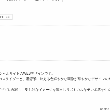
PRESS
ィシャルサイトのWEBデザインです。
のスライダーと、黒背景に映える色鮮やかな画像が華やかなデザインの
右ジグザグに配置し、楽しげなイメージを演出しリズミカルなテンポ感を生
posted 