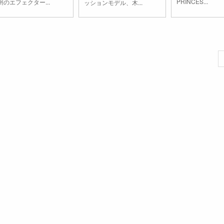
PRINCES...
州のエフェクター...
ッションモデル、木...