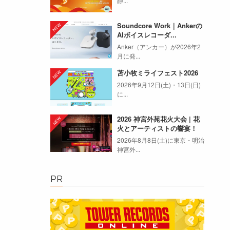
静...
Soundcore Work｜Ankerの
AIボイスレコーダ...
Anker（アンカー）が2026年2
月に発...
苫小牧ミライフェスト2026
2026年9月12日(土)・13日(日)
に...
2026 神宮外苑花火大会 | 花
火とアーティストの響宴！
2026年8月8日(土)に東京・明治
神宮外...
PR