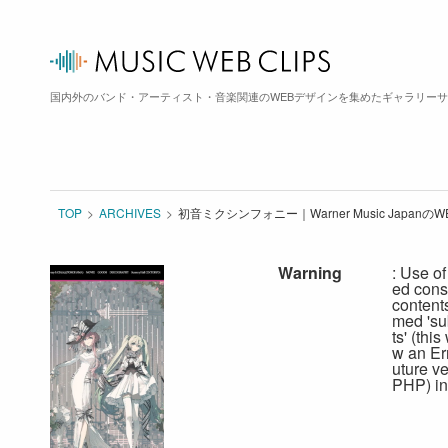
国内外のバンド・アーティスト・音楽関連のWEBデザインを集めたギャラリー
TOP
ARCHIVES
初音ミクシンフォニー｜Warner Music Japanの
Warning
: Use of
ed cons
content
med 'su
ts' (this
w an Err
uture ve
PHP) in