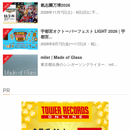
氣志團万博2026
2026年11月7日(土)・8日(日)に千...
宇都宮オクトーバーフェスト LIGHT 2026 | 宇
都宮...
2026年8月7日(金)〜11日(火・祝)...
milet | Made of Glass
東京都出身のシンガーソングライター、mil...
PR