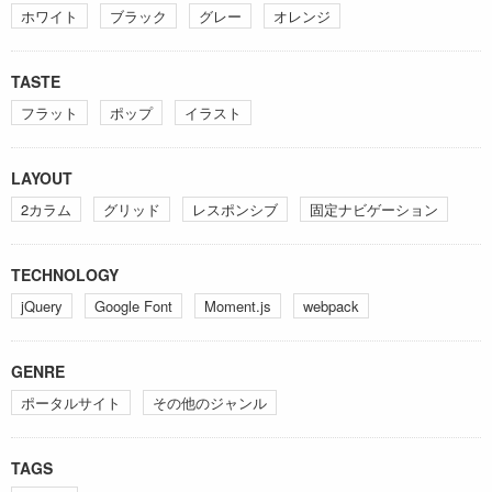
ホワイト
ブラック
グレー
オレンジ
TASTE
フラット
ポップ
イラスト
LAYOUT
2カラム
グリッド
レスポンシブ
固定ナビゲーション
TECHNOLOGY
jQuery
Google Font
Moment.js
webpack
GENRE
ポータルサイト
その他のジャンル
TAGS