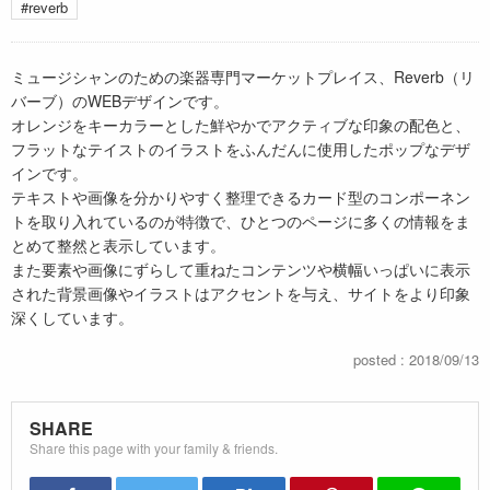
#reverb
ミュージシャンのための楽器専門マーケットプレイス、Reverb（リ
バーブ）のWEBデザインです。
オレンジをキーカラーとした鮮やかでアクティブな印象の配色と、
フラットなテイストのイラストをふんだんに使用したポップなデザ
インです。
テキストや画像を分かりやすく整理できるカード型のコンポーネン
トを取り入れているのが特徴で、ひとつのページに多くの情報をま
とめて整然と表示しています。
また要素や画像にずらして重ねたコンテンツや横幅いっぱいに表示
された背景画像やイラストはアクセントを与え、サイトをより印象
深くしています。
posted : 2018/09/13
SHARE
Share this page with your family & friends.