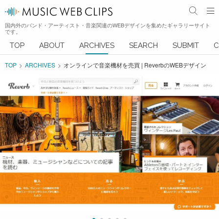
国内外のバンド・アーティスト・音楽関連のWEBデザインを集めたギャラリーサイト
です。
TOP
ABOUT
ARCHIVES
SEARCH
SUBMIT
C
TOP
ARCHIVES
オンラインで音楽機材を売買 | ReverbのWEBデザイン