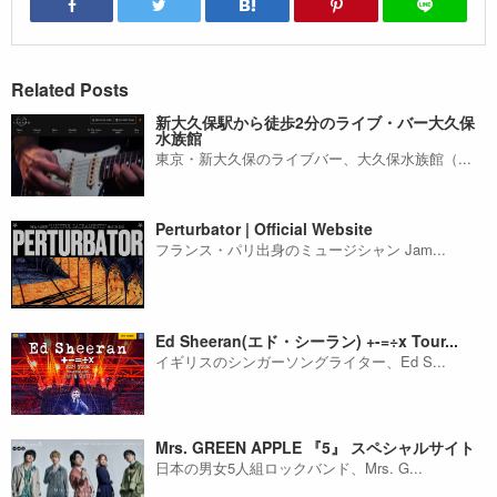
Related Posts
新大久保駅から徒歩2分のライブ・バー大久保
水族館
東京・新大久保のライブバー、大久保水族館（...
Perturbator | Official Website
フランス・パリ出身のミュージシャン Jam...
Ed Sheeran(エド・シーラン) +-=÷x Tour...
イギリスのシンガーソングライター、Ed S...
Mrs. GREEN APPLE 『5』 スペシャルサイト
日本の男女5人組ロックバンド、Mrs. G...