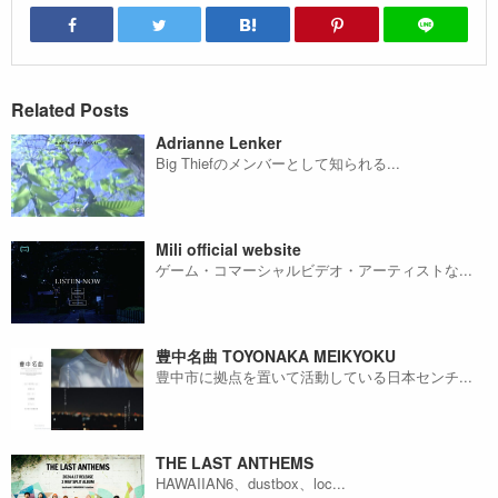
Related Posts
Adrianne Lenker
Big Thiefのメンバーとして知られる...
Mili official website
ゲーム・コマーシャルビデオ・アーティストな...
豊中名曲 TOYONAKA MEIKYOKU
豊中市に拠点を置いて活動している日本センチ...
THE LAST ANTHEMS
HAWAIIAN6、dustbox、loc...