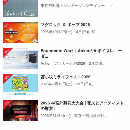
東京都出身のシンガーソングライター、mil...
マグロック ＆ ポップ 2026
2026年10月3日(土)・4日(日)に静...
Soundcore Work｜AnkerのAIボイスレコー
ダ...
Anker（アンカー）が2026年2月に発...
苫小牧ミライフェスト2026
2026年9月12日(土)・13日(日)に...
2026 神宮外苑花火大会 | 花火とアーティスト
の響宴！
2026年8月8日(土)に東京・明治神宮外...