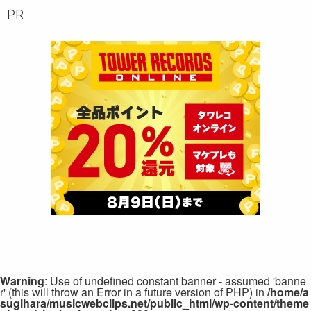
PR
Warning
: Use of undefined constant banner - assumed 'banne
r' (this will throw an Error in a future version of PHP) in
/home/a
sugihara/musicwebclips.net/public_html/wp-content/theme