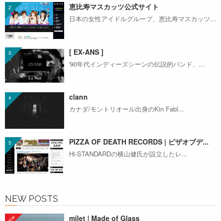
恵比寿マスカッツ公式サイト
日本の女性アイドルグループ、恵比寿マスカッツ...
[ EX-ANS ]
'90年代インディーズシーンの伝説的バンド、...
clann
カナダ/モントリオール出身のKin Fabl...
PIZZA OF DEATH RECORDS | ピザオブデ...
Hi-STANDARDの横山健氏が設立したレ...
NEW POSTS
milet | Made of Glass