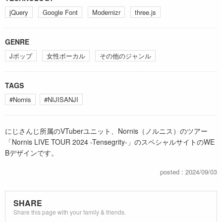
jQuery
Google Font
Modernizr
three.js
GENRE
Jポップ
女性ボーカル
その他のジャンル
TAGS
#Nornis
#NIJISANJI
にじさんじ所属のVTuberユニット、Nornis（ノルニス）のツアー
「Nornis LIVE TOUR 2024 -Tensegrity-」のスペシャルサイトのWE
Bデザインです。
posted : 2024/09/03
SHARE
Share this page with your family & friends.