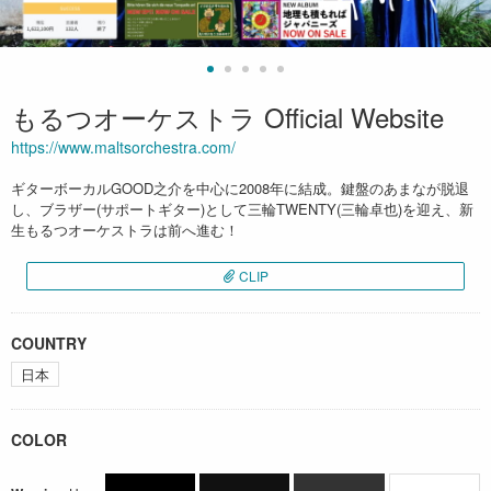
もるつオーケストラ Official Website
https://www.maltsorchestra.com/
ギターボーカルGOOD之介を中心に2008年に結成。鍵盤のあまなが脱退
し、ブラザー(サポートギター)として三輪TWENTY(三輪卓也)を迎え、新
生もるつオーケストラは前へ進む！
CLIP
COUNTRY
日本
COLOR