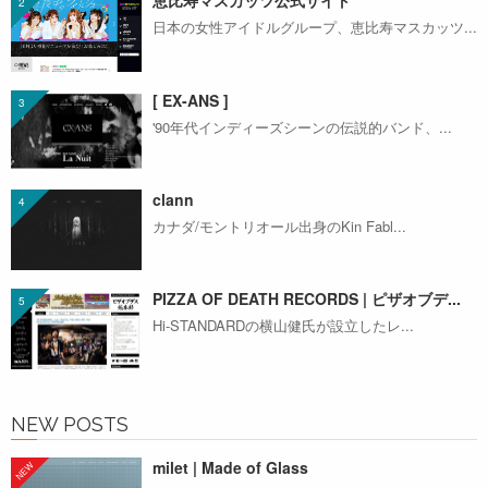
恵比寿マスカッツ公式サイト
日本の女性アイドルグループ、恵比寿マスカッツ...
[ EX-ANS ]
'90年代インディーズシーンの伝説的バンド、...
clann
カナダ/モントリオール出身のKin Fabl...
PIZZA OF DEATH RECORDS | ピザオブデ...
Hi-STANDARDの横山健氏が設立したレ...
NEW POSTS
milet | Made of Glass