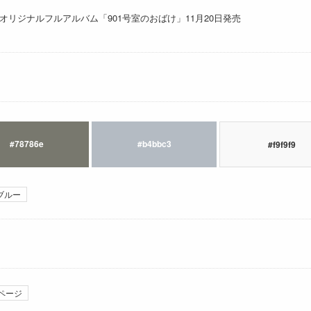
リジナルフルアルバム「901号室のおばけ」11月20日発売
#78786e
#b4bbc3
#f9f9f9
ブルー
ページ