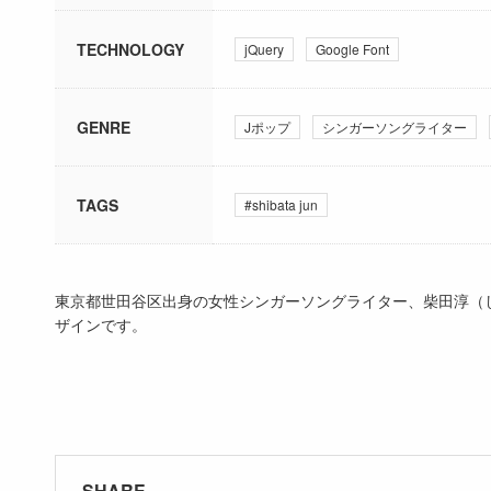
TECHNOLOGY
jQuery
Google Font
GENRE
Jポップ
シンガーソングライター
TAGS
#shibata jun
東京都世田谷区出身の女性シンガーソングライター、柴田淳（し
ザインです。
SHARE