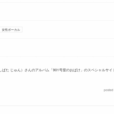
女性ボーカル
ばた じゅん）さんのアルバム「901号室のおばけ」のスペシャルサイト
posted 