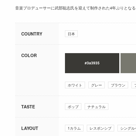
音楽プロデューサーに武部聡志氏を迎えて制作された4年ぶりとなるオ
COUNTRY
日本
COLOR
#3a3935
ホワイト
グレー
ブラウン
TASTE
ポップ
ナチュラル
LAYOUT
1カラム
レスポンシブ
シングル