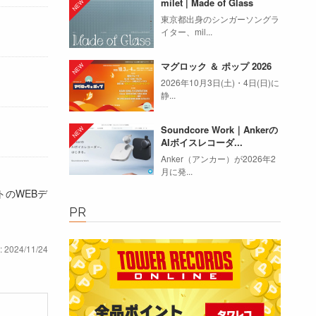
milet | Made of Glass
東京都出身のシンガーソングラ
イター、mil...
マグロック ＆ ポップ 2026
2026年10月3日(土)・4日(日)に
静...
Soundcore Work｜Ankerの
AIボイスレコーダ...
Anker（アンカー）が2026年2
月に発...
のWEBデ
PR
: 2024/11/24