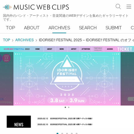
国内外のバンド・アーティスト・音楽関連のWEBデザインを集めたギャラリーサイト
です。
TOP
ABOUT
ARCHIVES
SEARCH
SUBMIT
C
TOP
ARCHIVES
IDORISE!! FESTIVAL 2025 – IDORISE!! FEST