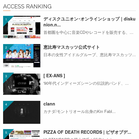
ACCESS RANKING
ディスクユニオン･オンラインショップ｜disku
nion.n...
首都圏を中心に音楽CDやレコードを販売する、...
恵比寿マスカッツ公式サイト
日本の女性アイドルグループ、恵比寿マスカッツ...
[ EX-ANS ]
'90年代インディーズシーンの伝説的バンド、...
clann
カナダ/モントリオール出身のKin Fabl...
PIZZA OF DEATH RECORDS | ピザオブデ...