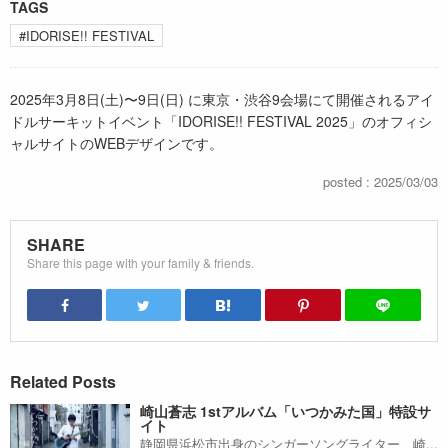
TAGS
#IDORISE!! FESTIVAL
2025年3月8日(土)〜9日(日) に東京・渋谷9会場にて開催されるアイ
ドルサーキットイベント「IDORISE!! FESTIVAL 2025」のオフィシ
ャルサイトのWEBデザインです。
posted : 2025/03/03
SHARE
Share this page with your family & friends.
Related Posts
崎山蒼志 1stアルバム「いつかみた国」特設サ
イト
静岡県浜松市出身のシンガーソングライター、崎...