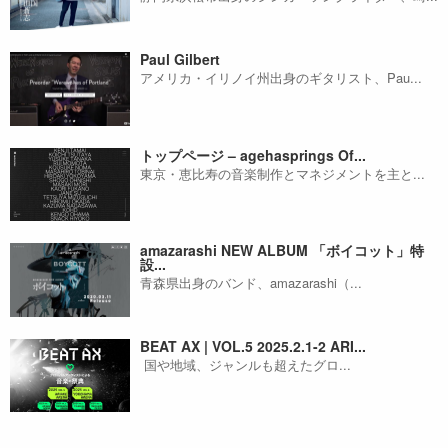
Paul Gilbert
アメリカ・イリノイ州出身のギタリスト、Pau...
トップページ – agehasprings Of...
東京・恵比寿の音楽制作とマネジメントを主と...
amazarashi NEW ALBUM 「ボイコット」特
設...
青森県出身のバンド、amazarashi（...
BEAT AX | VOL.5 2025.2.1-2 ARI...
国や地域、ジャンルも超えたグロ...