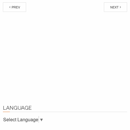
PREV
NEXT
LANGUAGE
Select Language
▼