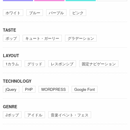
ホワイト
ブルー
パープル
ピンク
TASTE
ポップ
キュート・ガーリー
グラデーション
LAYOUT
1カラム
グリッド
レスポンシブ
固定ナビゲーション
TECHNOLOGY
jQuery
PHP
WORDPRESS
Google Font
GENRE
Jポップ
アイドル
音楽イベント・フェス