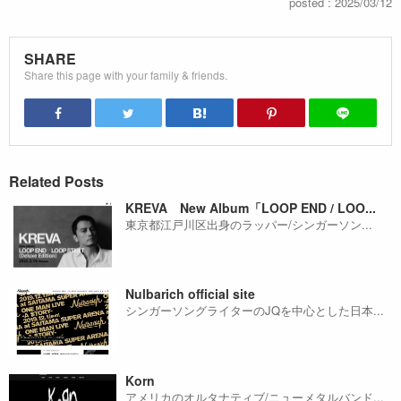
posted : 2025/03/12
SHARE
Share this page with your family & friends.
Related Posts
KREVA New Album「LOOP END / LOO...
東京都江戸川区出身のラッパー/シンガーソン...
Nulbarich official site
シンガーソングライターのJQを中心とした日本...
Korn
アメリカのオルタナティブ/ニューメタルバンド...