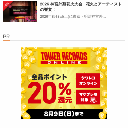
2026 神宮外苑花火大会 | 花火とアーティスト
の響宴！
2026年8月8日(土)に東京・明治神宮外...
PR