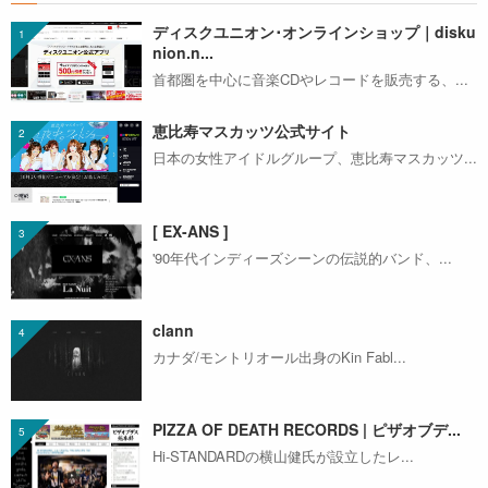
ディスクユニオン･オンラインショップ｜disku
nion.n...
首都圏を中心に音楽CDやレコードを販売する、...
恵比寿マスカッツ公式サイト
日本の女性アイドルグループ、恵比寿マスカッツ...
[ EX-ANS ]
'90年代インディーズシーンの伝説的バンド、...
clann
カナダ/モントリオール出身のKin Fabl...
PIZZA OF DEATH RECORDS | ピザオブデ...
Hi-STANDARDの横山健氏が設立したレ...