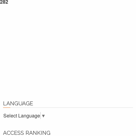
282
LANGUAGE
Select Language
▼
ACCESS RANKING