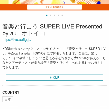
音楽と行こう SUPER LIVE Presented
by au | オトイコ
https://live.au5g.jp/
KDDIは“未来へつなぐ、２マンライブ”として「音楽と行こう SUPER LIV
E」をZepp Haneda（TOKYO）にて開催いたします。自由に、楽し
く、“ライブ会場に行こう！”と思える今を皆さまと大いに喜びあえる、あ
なたとアーティストが集う場所「音楽と行こう」へのお越しをお待ちし
ております。
CLIP
COUNTRY
日本